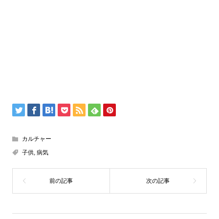
カルチャー
子供
,
病気