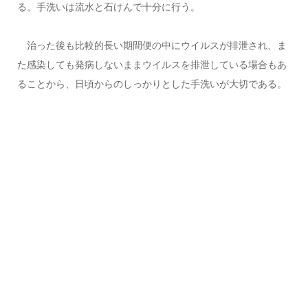
る。手洗いは流水と石けんで十分に行う。
治った後も比較的長い期間便の中にウイルスが排泄され、ま
た感染しても発病しないままウイルスを排泄している場合もあ
ることから、日頃からのしっかりとした手洗いが大切である。