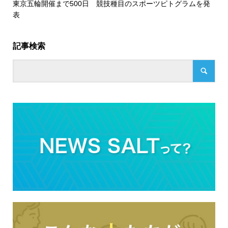
東京五輪開催まで500日 競技種目のスポーツピトグラムを発
表
記事検索