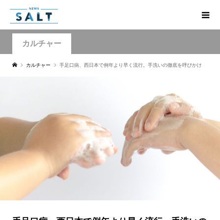
カルチャー
カルチャー
手足口病、西日本で例年より早く流行。手洗いの徹底を呼びかけ