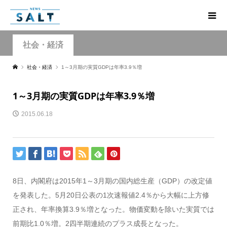
社会・経済
社会・経済
1～3月期の実質GDPは年率3.9％増
1～3月期の実質GDPは年率3.9％増
2015.06.18
8日、内閣府は2015年1～3月期の国内総生産（GDP）の改定値
を発表した。5月20日公表の1次速報値2.4％から大幅に上方修
正され、年率換算3.9％増となった。物価変動を除いた実質では
前期比1.0％増。2四半期連続のプラス成長となった。