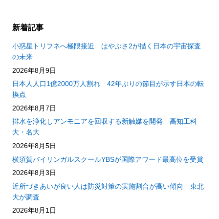
新着記事
小惑星トリフネへ極限接近 はやぶさ2が描く日本の宇宙探査
の未来
2026年8月9日
日本人人口1億2000万人割れ 42年ぶりの節目が示す日本の転
換点
2026年8月7日
排水を浄化しアンモニアを回収する新触媒を開発 高知工科
大・名大
2026年8月5日
横須賀バイリンガルスクールYBSが国際アワード最高位を受賞
2026年8月3日
近所づきあいが良い人は防災対策の実施割合が高い傾向 東北
大が調査
2026年8月1日