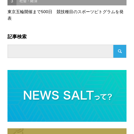
3
社会・経済
東京五輪開催まで500日 競技種目のスポーツピトグラムを発
表
記事検索