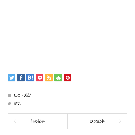
社会・経済
景気