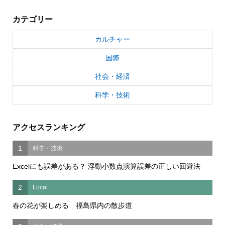
カテゴリー
カルチャー
国際
社会・経済
科学・技術
アクセスランキング
1
科学・技術
Excelにも誤差がある？ 浮動小数点演算誤差の正しい回避法
2
Local
春の花が楽しめる 福島県内の散歩道