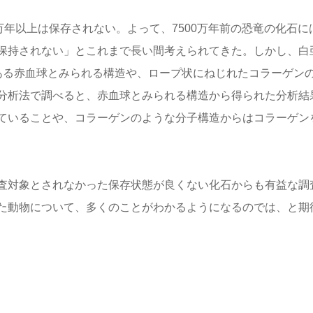
万年以上は保存されない。よって、7500万年前の恐竜の化石に
保持されない」とこれまで長い間考えられてきた。しかし、白
ある赤血球とみられる構造や、ロープ状にねじれたコラーゲン
分析法で調べると、赤血球とみられる構造から得られた分析結
ていることや、コラーゲンのような分子構造からはコラーゲン
査対象とされなかった保存状態が良くない化石からも有益な調
た動物について、多くのことがわかるようになるのでは、と期