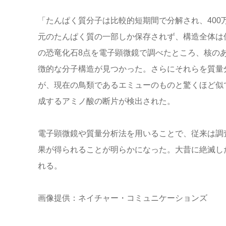
「たんぱく質分子は比較的短期間で分解され、400
元のたんぱく質の一部しか保存されず、構造全体は
の恐竜化石8点を電子顕微鏡で調べたところ、核の
徴的な分子構造が見つかった。さらにそれらを質量
が、現在の鳥類であるエミューのものと驚くほど似
成するアミノ酸の断片が検出された。
電子顕微鏡や質量分析法を用いることで、従来は調
果が得られることが明らかになった。大昔に絶滅し
れる。
画像提供：ネイチャー・コミュニケーションズ