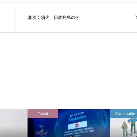
相次ぐ噴火 日本列島の今
Talent
Sustainable