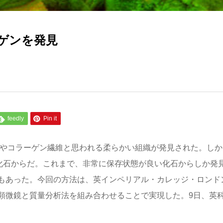
ゲンを発見
feedly
Pin it
球やコラーゲン繊維と思われる柔らかい組織が発見された。しか
い化石からだ。これまで、非常に保存状態が良い化石からしか発
もあった。今回の方法は、英インペリアル・カレッジ・ロンド
顕微鏡と質量分析法を組み合わせることで実現した。9日、英