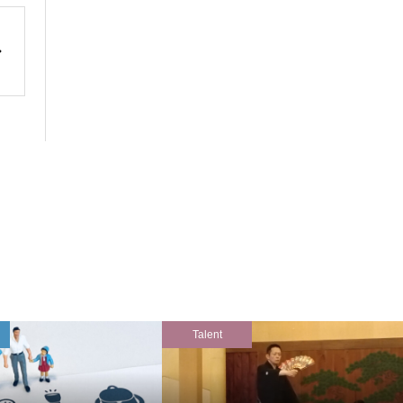
Talent