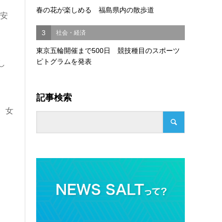
春の花が楽しめる 福島県内の散歩道
安
3
社会・経済
東京五輪開催まで500日 競技種目のスポーツ
ピトグラムを発表
し
記事検索
、女