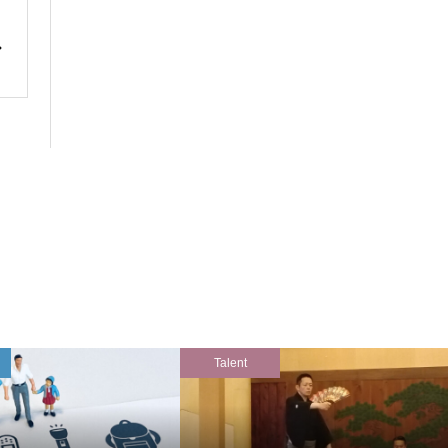
Talent