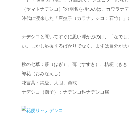
（ヤマトナデシコ）”の別名を持つのは、カワラナ
時代に渡来した「唐撫子（カラナデシコ：石竹）」
ナデシコと聞いてすぐに思い浮かぶのは、「なでし
い。しかし応援するばかりでなく、まずは自分が大
秋の七草：萩（はぎ）、薄（すすき）、桔梗（きき
郎花（おみなえし）
花言葉：純愛、大胆、勇敢
ナデシコ（撫子）：ナデシコ科ナデシコ属