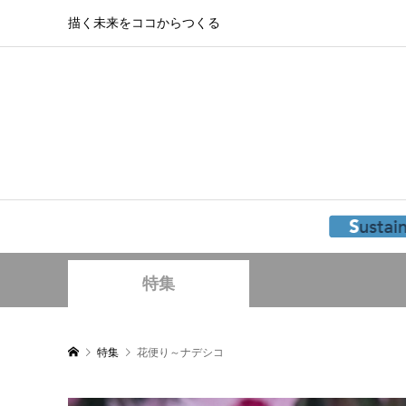
描く未来をココからつくる
特集
特集
花便り～ナデシコ