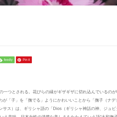
feedly
Pin it
草の一つとされる。花びらの縁がギザギザに切れ込んでいるのが
わが「子」を「撫でる」ようにかわいいことから「撫子（ナデ
イアンサス）は、ギリシャ語の「Dios（ギリシャ神話の神、ジュピ
花という意味。日本女性の清楚な美しさをたたえていう語“大和撫