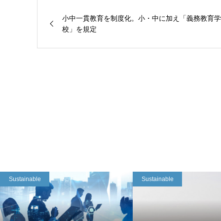
小中一貫教育を制度化。小・中に加え「義務教育学
校」を規定
Sustainable
Sustainable