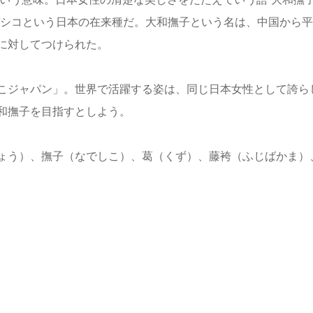
デシコという日本の在来種だ。大和撫子という名は、中国から平
に対してつけられた。
こジャパン」。世界で活躍する姿は、同じ日本女性として誇ら
和撫子を目指すとしよう。
ょう）、撫子（なでしこ）、葛（くず）、藤袴（ふじばかま）