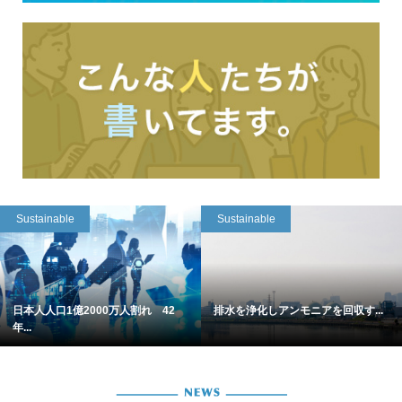
Sustainable
Sustainable
日本人人口1億2000万人割れ 42
排水を浄化しアンモニアを回収す...
年...