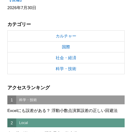
2026年7月30日
カテゴリー
カルチャー
国際
社会・経済
科学・技術
アクセスランキング
1
科学・技術
Excelにも誤差がある？ 浮動小数点演算誤差の正しい回避法
2
Local