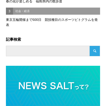
春の花が楽しめる 福島県内の散歩道
3
社会・経済
東京五輪開催まで500日 競技種目のスポーツピトグラムを発
表
記事検索