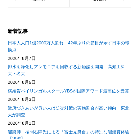
新着記事
日本人人口1億2000万人割れ 42年ぶりの節目が示す日本の転
換点
2026年8月7日
排水を浄化しアンモニアを回収する新触媒を開発 高知工科
大・名大
2026年8月5日
横須賀バイリンガルスクールYBSが国際アワード最高位を受賞
2026年8月3日
近所づきあいが良い人は防災対策の実施割合が高い傾向 東北
大が調査
2026年8月1日
能楽師・桜間右陣氏による「富士見舞台」の特別な能鑑賞体験
【後編】