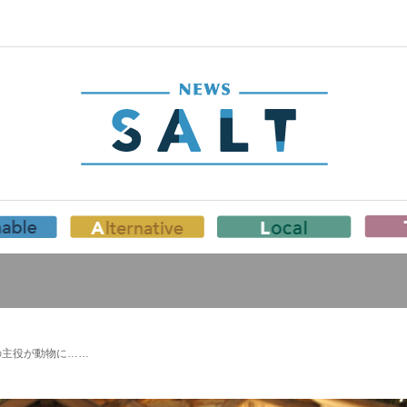
の主役が動物に……