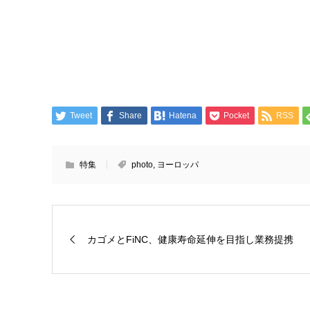
Tweet
Share
Hatena
Pocket
RSS
特集
photo
,
ヨーロッパ
カゴメとFiNC、健康寿命延伸を目指し業務提携