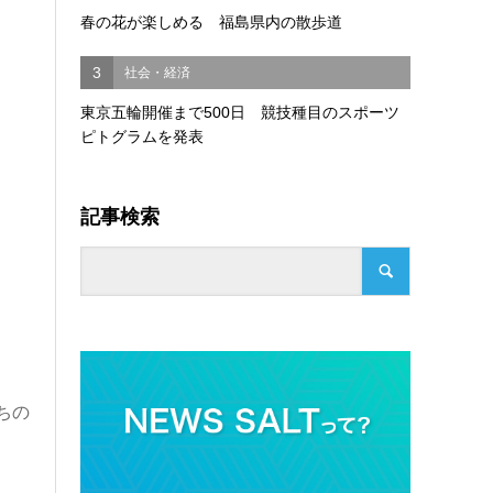
春の花が楽しめる 福島県内の散歩道
3
社会・経済
東京五輪開催まで500日 競技種目のスポーツ
ピトグラムを発表
記事検索
ちの