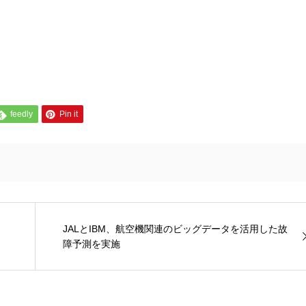
feedly
Pin it
JALとIBM、航空機関連のビッグデータを活用した故
障予測を実施