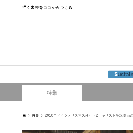
描く未来をココからつくる
特集
特集
2016年ドイツクリスマス便り（2）キリスト生誕場面