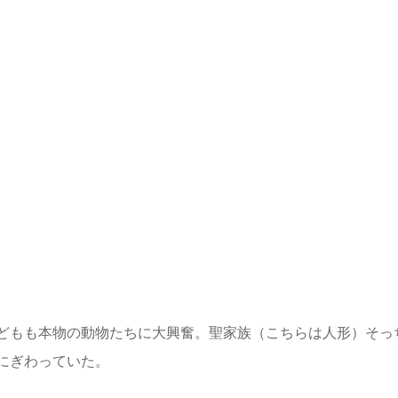
どもも本物の動物たちに大興奮。聖家族（こちらは人形）そっ
にぎわっていた。