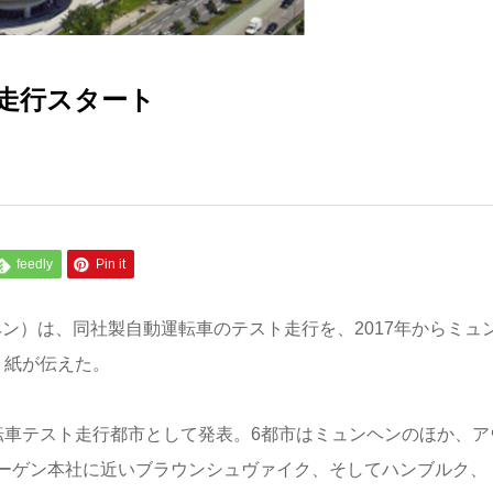
走行スタート
feedly
Pin it
ン）は、同社製自動運転車のテスト走行を、2017年からミュ
ト紙が伝えた。
転車テスト走行都市として発表。6都市はミュンヘンのほか、ア
ーゲン本社に近いブラウンシュヴァイク、そしてハンブルク、