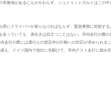
の本拠地があるにもかかわらず、シュトゥットガルトはこの中
転席にドライバーが座らなければならず、緊急事態に対処する
を走っていても、表向きは目立つことはない。市内走行の際の
市内走行の際には通行人の想定外の行動への対応が求められる
見据え、ドイツ国内で他社に先駆けて、市内テスト走行に踏み