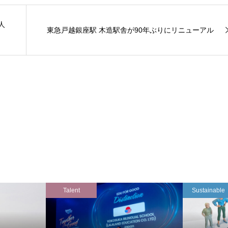
人
東急戸越銀座駅 木造駅舎が90年ぶりにリニューアル
Talent
Sustainable