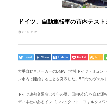
ドイツ、自動運転車の市内テスト
2016.12.12
Tweet
Share
Hatena
Pocket
RSS
大手自動車メーカーのBMW（本社ドイツ・ミュンヘ
ン市内で開始することを発表した。5日付のヴェル
ドイツ連邦交通省は今年の夏、国内6都市を自動運
ディ本社のあるインゴルシュタット、フォルクスワ