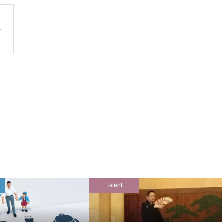
Talent