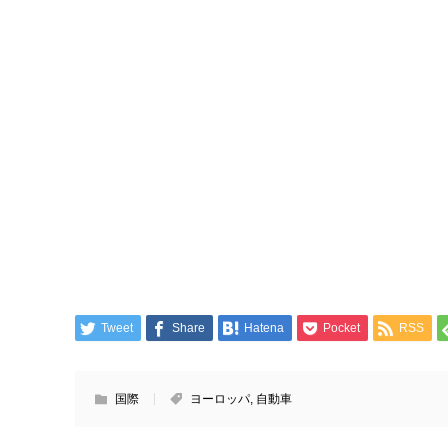
Tweet
Share
Hatena
Pocket
RSS
国際
ヨーロッパ
,
自動車