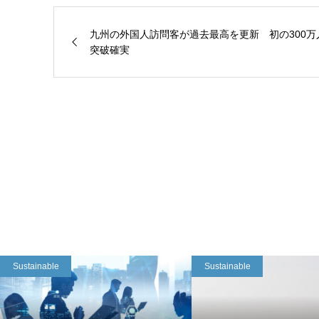
九州の外国人訪問客が過去最高を更新 初の300万
突破確実
Sustainable
Sustainable