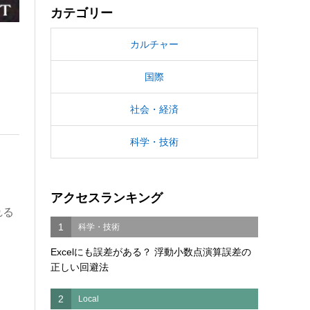
カテゴリー
カルチャー
国際
社会・経済
科学・技術
アクセスランキング
れる
1
科学・技術
Excelにも誤差がある？ 浮動小数点演算誤差の
正しい回避法
2
Local