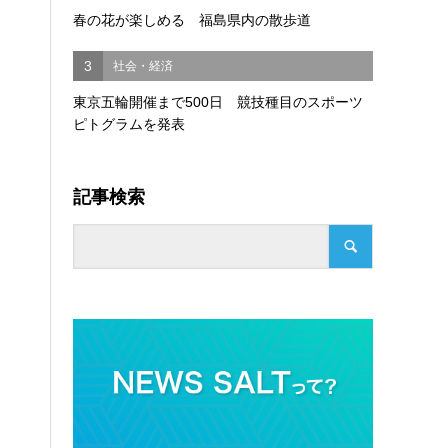
春の花が楽しめる 福島県内の散歩道
3
社会・経済
東京五輪開催まで500日 競技種目のスポーツ
ピトグラムを発表
記事検索