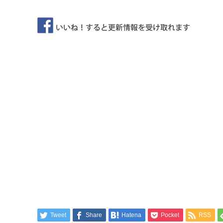
Tweet
Share
Hatena
Pocket
RSS