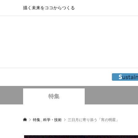
描く未来をココからつくる
特集
特集
,
科学・技術
三日月に寄り添う「宵の明星」