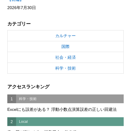
2026年7月30日
カテゴリー
カルチャー
国際
社会・経済
科学・技術
アクセスランキング
1
科学・技術
Excelにも誤差がある？ 浮動小数点演算誤差の正しい回避法
2
Local