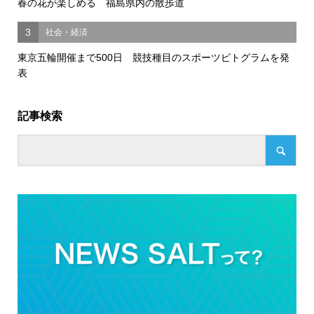
春の花が楽しめる 福島県内の散歩道
3
社会・経済
東京五輪開催まで500日 競技種目のスポーツピトグラムを発
表
記事検索