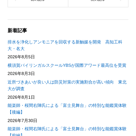
新着記事
排水を浄化しアンモニアを回収する新触媒を開発 高知工科
大・名大
2026年8月5日
横須賀バイリンガルスクールYBSが国際アワード最高位を受賞
2026年8月3日
近所づきあいが良い人は防災対策の実施割合が高い傾向 東北
大が調査
2026年8月1日
能楽師・桜間右陣氏による「富士見舞台」の特別な能鑑賞体験
【後編】
2026年7月30日
能楽師・桜間右陣氏による「富士見舞台」の特別な能鑑賞体験
【前編】