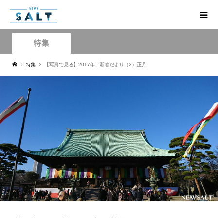
特集
特集
【写真で見る】2017年、新春だより（2）正月