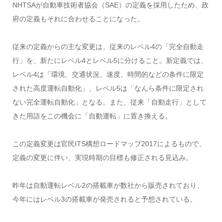
NHTSAが自動車技術者協会（SAE）の定義を採用したため、政
府の定義もそれに合わせることになった。
従来の定義からの主な変更は、従来のレベル4の「完全自動走
行」を、新たにレベル4とレベル5に分けること。新定義では、
レベル4は「環境、交通状況、速度、時間的などの条件に限定
された高度運転自動化」、レベル5は「なんら条件に限定され
ない完全運転自動化」となる。また、従来「自動走行」として
きた用語をこの機会に「自動運転」に置き換える。
この定義変更は官民ITS構想ロードマップ2017によるもので、
定義の変更に伴い、実現時期の目標も修正される見込み。
昨年は自動運転レベル2の搭載車が数社から販売されており、
今年にはレベル3の搭載車が発売されると予想されている。