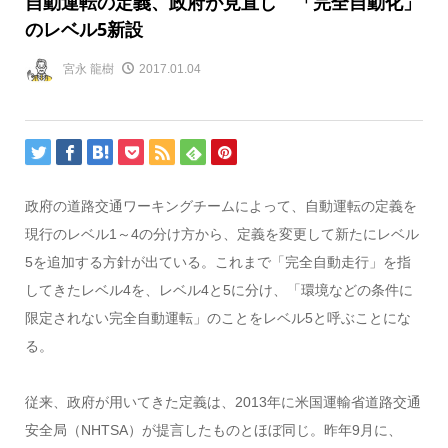
自動運転の定義、政府が見直し 「完全自動化」
のレベル5新設
宮永 龍樹
2017.01.04
政府の道路交通ワーキングチームによって、自動運転の定義を
現行のレベル1～4の分け方から、定義を変更して新たにレベル
5を追加する方針が出ている。これまで「完全自動走行」を指
してきたレベル4を、レベル4と5に分け、「環境などの条件に
限定されない完全自動運転」のことをレベル5と呼ぶことにな
る。
従来、政府が用いてきた定義は、2013年に米国運輸省道路交通
安全局（NHTSA）が提言したものとほぼ同じ。昨年9月に、