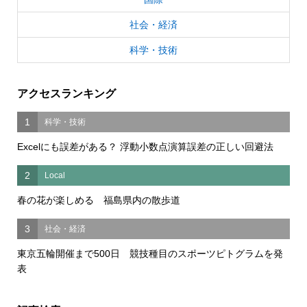
社会・経済
科学・技術
アクセスランキング
1
科学・技術
Excelにも誤差がある？ 浮動小数点演算誤差の正しい回避法
2
Local
春の花が楽しめる 福島県内の散歩道
3
社会・経済
東京五輪開催まで500日 競技種目のスポーツピトグラムを発
表