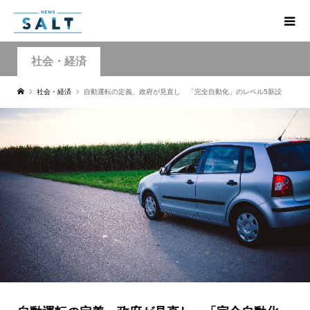
社会・経済
社会・経済
自動運転の定義、政府が見直し 「完全自動化」のレベル5新設