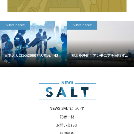
Sustainable
Sustainable
日本人人口1億2000万人割れ 42
排水を浄化しアンモニアを回収す...
年...
NEWS SALTについて
記者一覧
お問い合わせ
利用規約