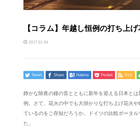
【コラム】年越し恒例の打ち上げ
2017.01.04
Tweet
Share
Hatena
Pocket
RSS
静かな除夜の鐘の音とともに新年を迎える日本とは
例。さて、花火の中でも大掛かりな打ち上げ花火や
ているのをご存知だろうか。ドイツの比較ポータルサイト
た。