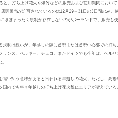
よると、打ち上げ花火や爆竹などの販売および使用期間において
店頭販売が許可されているのは12月29～31日の3日間のみ。
。逆にほぼまったく規制が存在しないのがポーランドで、販売も
る規制は緩いが、年越しの際に首都または首都中心部での打ち
フランス、ベルギー、チェコ。またドイツでも今年は、ベルリ
た。
を追い払う意味があると言われる年越しの花火。ただし、高揚
ツ国内でも年々年越しの打ち上げ花火禁止エリアが増えている