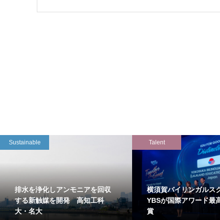
Sustainable
Talent
排水を浄化しアンモニアを回収
横須賀バイリンガルス
する新触媒を開発 高知工科
YBSが国際アワード最
大・名大
賞