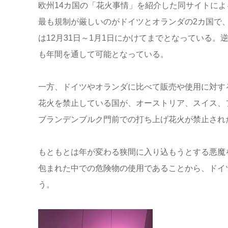
欧州14カ国の「花火事情」を紹介した同サイトに
最も規制が厳しいのがドイツとオランダの2カ国で、
は12月31日～1月1日にかけてまでとなっている
も年間を通して可能となっている。
一方、ドイツやオランダに比べて販売や使用に対す
花火を禁止している国が、オーストリア、スイス、
ブランデンブルク門前での打ち上げ花火が禁止され
もともとは年が変わる狭間に入り込もうとする悪魔
包まれた中での危険物の使用であることから、ドイ
う。