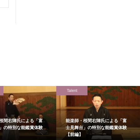
Talent
桜間右陣氏による「富
能楽師・桜間右陣氏による「富
」の特別な能鑑賞体験
士見舞台」の特別な能鑑賞体験
【前編】