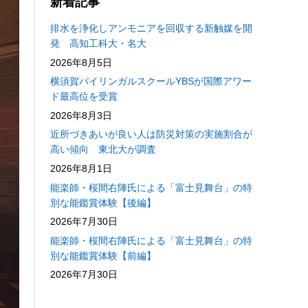
新着記事
排水を浄化しアンモニアを回収する新触媒を開
発 高知工科大・名大
2026年8月5日
横須賀バイリンガルスクールYBSが国際アワー
ド最高位を受賞
2026年8月3日
近所づきあいが良い人は防災対策の実施割合が
高い傾向 東北大が調査
2026年8月1日
能楽師・桜間右陣氏による「富士見舞台」の特
別な能鑑賞体験【後編】
2026年7月30日
能楽師・桜間右陣氏による「富士見舞台」の特
別な能鑑賞体験【前編】
2026年7月30日