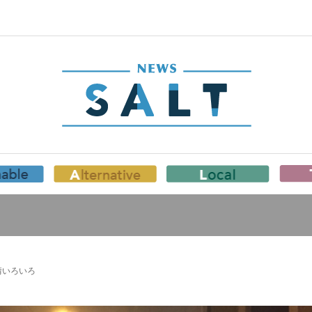
情いろいろ