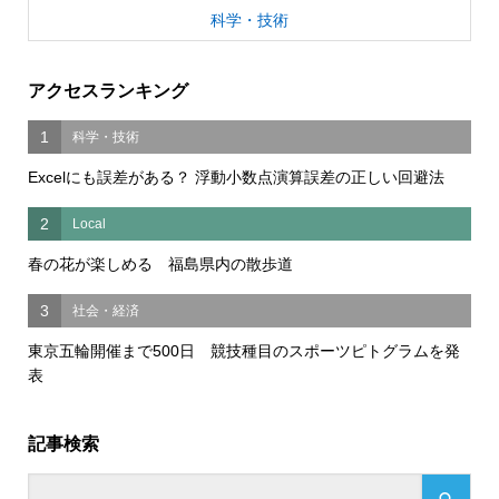
科学・技術
アクセスランキング
1
科学・技術
Excelにも誤差がある？ 浮動小数点演算誤差の正しい回避法
2
Local
春の花が楽しめる 福島県内の散歩道
3
社会・経済
東京五輪開催まで500日 競技種目のスポーツピトグラムを発
表
記事検索