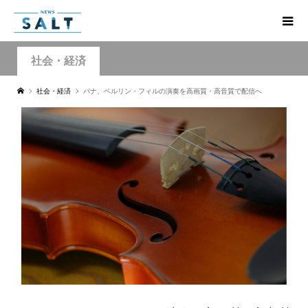
社会・経済
社会・経済
パナ、ベルリン・フィルの演奏を高画質・高音質で配信へ