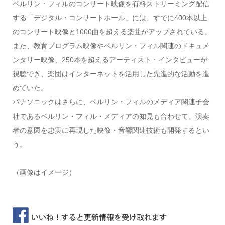
ベルリン・フィルのコンサート映像を有料ストリーミング配信
する「デジタル・コンサートホール」には、すでに400本以上
のコンサート映像と1000曲を超える楽曲がアップされている。
また、教育プログラム映像やベルリン・フィル関連のドキュメ
ンタリー映像、250本を超えるアーティスト・インタビューが
視聴でき、楽団はインターネットを活用した先進的な活動を進
めていた。
パナソニックはさらに、ベルリン・フィルのメディア関連子会
社であるベルリン・フィル・メディアの知見も合わせて、演奏
者の意図を忠実に再現した映像・音響関連技術も開発するとい
う。
（画像はイメージ）