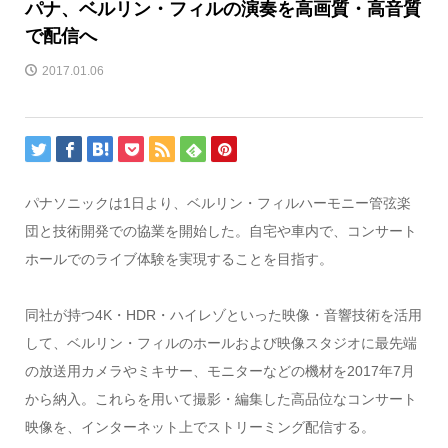
パナ、ベルリン・フィルの演奏を高画質・高音質
で配信へ
2017.01.06
パナソニックは1日より、ベルリン・フィルハーモニー管弦楽
団と技術開発での協業を開始した。自宅や車内で、コンサート
ホールでのライブ体験を実現することを目指す。
同社が持つ4K・HDR・ハイレゾといった映像・音響技術を活用
して、ベルリン・フィルのホールおよび映像スタジオに最先端
の放送用カメラやミキサー、モニターなどの機材を2017年7月
から納入。これらを用いて撮影・編集した高品位なコンサート
映像を、インターネット上でストリーミング配信する。