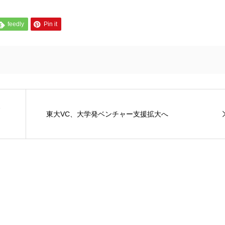
feedly
Pin it
東大VC、大学発ベンチャー支援拡大へ