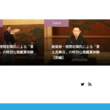
Talent
桜間右陣氏による「富
能楽師・桜間右陣氏による「富
」の特別な能鑑賞体験
士見舞台」の特別な能鑑賞体験
【前編】