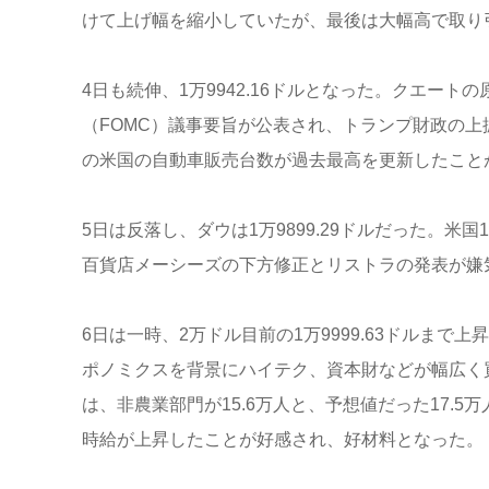
けて上げ幅を縮小していたが、最後は大幅高で取り
4日も続伸、1万9942.16ドルとなった。クエー
（FOMC）議事要旨が公表され、トランプ財政の上
の米国の自動車販売台数が過去最高を更新したこと
5日は反落し、ダウは1万9899.29ドルだった。
百貨店メーシーズの下方修正とリストラの発表が嫌
6日は一時、2万ドル目前の1万9999.63ドルまで上
ポノミクスを背景にハイテク、資本財などが幅広く
は、非農業部門が15.6万人と、予想値だった17.
時給が上昇したことが好感され、好材料となった。