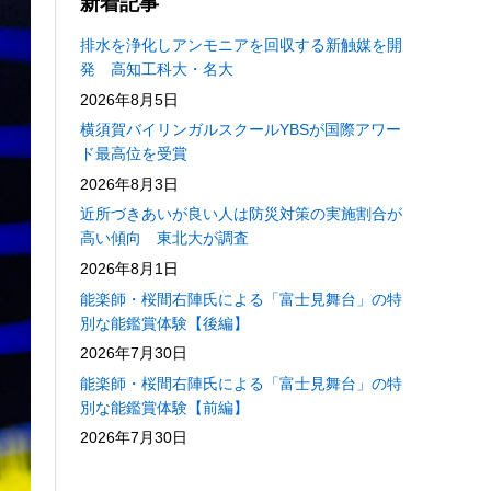
新着記事
排水を浄化しアンモニアを回収する新触媒を開
発 高知工科大・名大
2026年8月5日
横須賀バイリンガルスクールYBSが国際アワー
ド最高位を受賞
2026年8月3日
近所づきあいが良い人は防災対策の実施割合が
高い傾向 東北大が調査
2026年8月1日
能楽師・桜間右陣氏による「富士見舞台」の特
別な能鑑賞体験【後編】
2026年7月30日
能楽師・桜間右陣氏による「富士見舞台」の特
別な能鑑賞体験【前編】
2026年7月30日