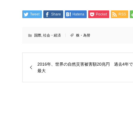
Tweet
Share
Hatena
Pocket
RSS
国際
,
社会・経済
株・為替
2016年、世界の自然災害被害額20兆円 過去4年で
最大