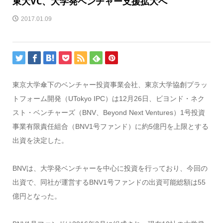
東大VC、大学発ベンチャー支援拡大へ
2017.01.09
東京大学傘下のベンチャー投資事業会社、東京大学協創プラッ
トフォーム開発（UTokyo IPC）は12月26日、ビヨンド・ネク
スト・ベンチャーズ（BNV、Beyond Next Ventures）1号投資
事業有限責任組合（BNV1号ファンド）に約5億円を上限とする
出資を決定した。
BNVは、大学発ベンチャーを中心に投資を行っており、今回の
出資で、同社が運営するBNV1号ファンドの出資可能総額は55
億円となった。