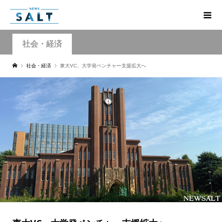
社会・経済
社会・経済
東大VC、大学発ベンチャー支援拡大へ