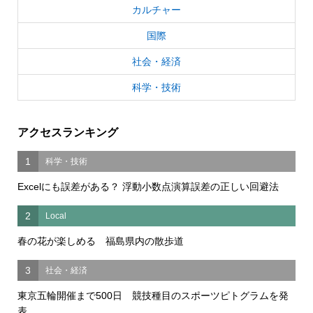
カルチャー
国際
社会・経済
科学・技術
アクセスランキング
1
科学・技術
Excelにも誤差がある？ 浮動小数点演算誤差の正しい回避法
2
Local
春の花が楽しめる 福島県内の散歩道
3
社会・経済
東京五輪開催まで500日 競技種目のスポーツピトグラムを発
表