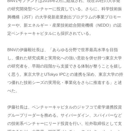
BNV1号ファンドは2016年2月に組成され、現在10社の大学発
の研究開発型ベンチャーに投資している。さらに、科学技術振
興機構（JST）の大学発新産業創出プログラムの事業プロモー
ターや、新エネルギー・産業技術総合開発機構（NEDO）の認
定ベンチャーキャピタルにも採択されている。
BNVの伊藤毅社長は、「あらゆる分野で世界最高水準を目指
し、優れた研究成果と実用化への強い意欲を併せ持つ東京大学
の研究者を、早期の段階から支援できる体制が整うことを嬉し
く思う。東京大学とUTokyo IPCとの連携を深め、東京大学の持
つ優れた技術シーズの実用化・事業化をさらに推進する」と述
べた。
伊藤社長は、ベンチャーキャピタルのジャフコで産学連携投資
グループリーダーを務める。サイバーダイン、スパイバーなど
の技術系ベンチャーにリード投資を行い、社外取締役として支