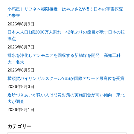
小惑星トリフネへ極限接近 はやぶさ2が描く日本の宇宙探査
の未来
2026年8月9日
日本人人口1億2000万人割れ 42年ぶりの節目が示す日本の転
換点
2026年8月7日
排水を浄化しアンモニアを回収する新触媒を開発 高知工科
大・名大
2026年8月5日
横須賀バイリンガルスクールYBSが国際アワード最高位を受賞
2026年8月3日
近所づきあいが良い人は防災対策の実施割合が高い傾向 東北
大が調査
2026年8月1日
カテゴリー