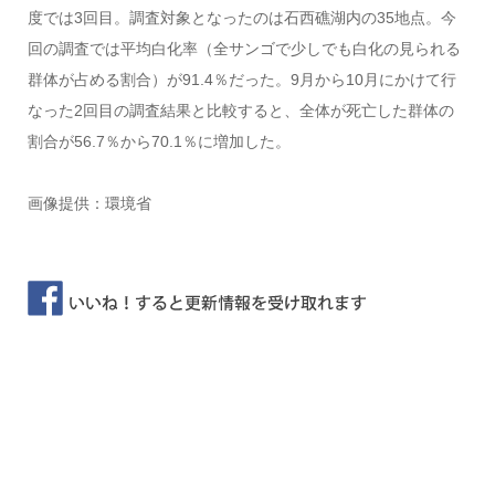
度では3回目。調査対象となったのは石西礁湖内の35地点。今
回の調査では平均白化率（全サンゴで少しでも白化の見られる
群体が占める割合）が91.4％だった。9月から10月にかけて行
なった2回目の調査結果と比較すると、全体が死亡した群体の
割合が56.7％から70.1％に増加した。
画像提供：環境省