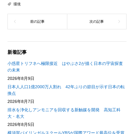
環境
新着記事
小惑星トリフネへ極限接近 はやぶさ2が描く日本の宇宙探査
の未来
2026年8月9日
日本人人口1億2000万人割れ 42年ぶりの節目が示す日本の転
換点
2026年8月7日
排水を浄化しアンモニアを回収する新触媒を開発 高知工科
大・名大
2026年8月5日
横須賀バイリンガルスクールYBSが国際アワード最高位を受賞