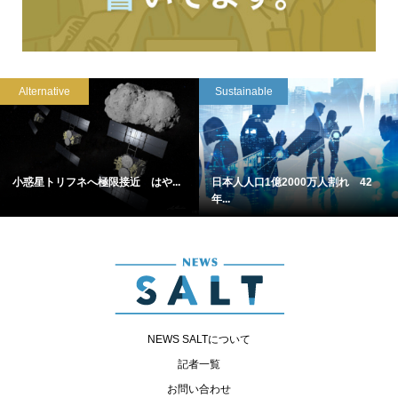
Alternative
Sustainable
小惑星トリフネへ極限接近 はや...
日本人人口1億2000万人割れ 42
年...
NEWS SALTについて
記者一覧
お問い合わせ