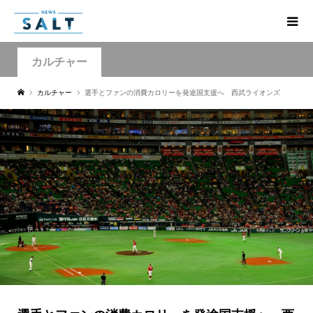
カルチャー
カルチャー
選手とファンの消費カロリーを発途国支援へ 西武ライオンズ