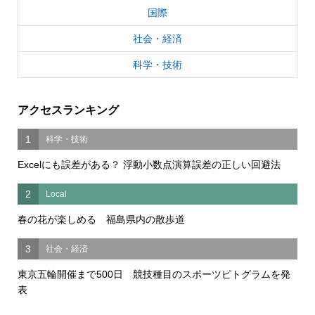
国際
社会・経済
科学・技術
アクセスランキング
1
科学・技術
Excelにも誤差がある？ 浮動小数点演算誤差の正しい回避法
2
Local
春の花が楽しめる 福島県内の散歩道
3
社会・経済
東京五輪開催まで500日 競技種目のスポーツピトグラムを発
表