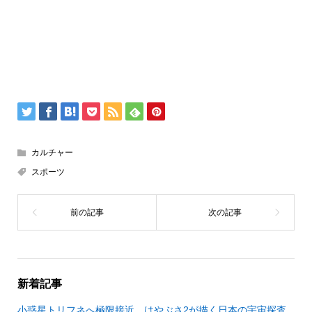
カルチャー
スポーツ
新着記事
小惑星トリフネへ極限接近 はやぶさ2が描く日本の宇宙探査