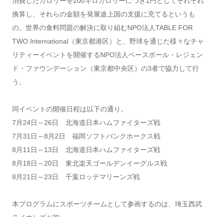
消費したカロリーを200キロカロリーにつき1円としてそれぞれ
換算し、それらの金額を発展途上国の支援に充てるというも
の。世界の食料問題の解決に取り組むNPO法人TABLE FOR
TWO International（東京都港区）と、野球を通じた様々なチャ
リティーイベントを開催するNPO法人ベースボール・レジェン
ド・ファウンデーション（東京都中央区）の3者で協力して行
う。
同イベントの開催日程は以下の通り。
7月24日～26日 北海道日本ハムファイターズ戦
7月31日～8月2日 福岡ソフトバンクホークス戦
8月11日～13日 北海道日本ハムファイターズ戦
8月18日～20日 東北楽天ゴールデンイーグルス戦
8月21日～23日 千葉ロッテマリーンズ戦
本プログラムにスポーツチームとして参画するのは、埼玉西武