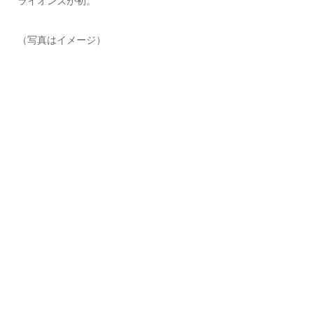
ライオンズが初。
（写真はイメージ）