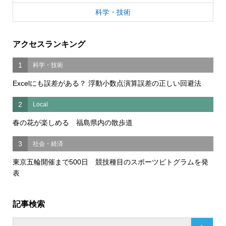
科学・技術
アクセスランキング
1
科学・技術
Excelにも誤差がある？ 浮動小数点演算誤差の正しい回避法
2
Local
春の花が楽しめる 福島県内の散歩道
3
社会・経済
東京五輪開催まで500日 競技種目のスポーツピトグラムを発
表
記事検索