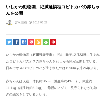
いしかわ動物園、絶滅危惧種コビトカバの赤ちゃ
んを公開
宮永 龍樹
2017.01.28
いしかわ動物園（石川県能美市）では、昨年12月23日に生まれ
たコビトカバのオスの赤ちゃんを25日から限定公開している。
日本でオスのコビトカバが生まれたのは1990年以来26年ぶり。
赤ちゃんは現在、体長約50cm（誕生時約43cm）、体重約
11.1kg（誕生時約5.2kg）。母親のノゾミに見守られながら泳
ぎの練習をしているという。