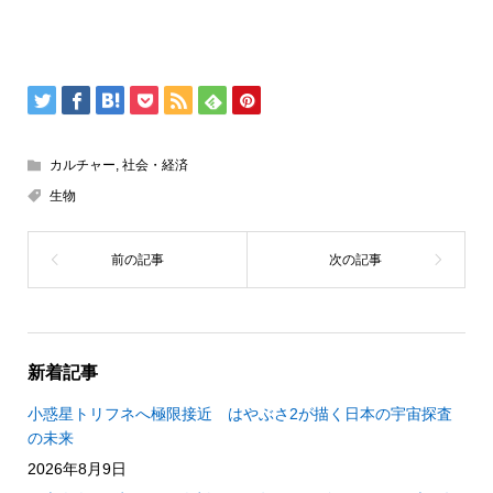
カルチャー
,
社会・経済
生物
新着記事
小惑星トリフネへ極限接近 はやぶさ2が描く日本の宇宙探査
の未来
2026年8月9日