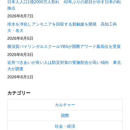
日本人人口1億2000万人割れ 42年ぶりの節目が示す日本の転
換点
2026年8月7日
排水を浄化しアンモニアを回収する新触媒を開発 高知工科
大・名大
2026年8月5日
横須賀バイリンガルスクールYBSが国際アワード最高位を受賞
2026年8月3日
近所づきあいが良い人は防災対策の実施割合が高い傾向 東北
大が調査
2026年8月1日
カテゴリー
カルチャー
国際
社会・経済