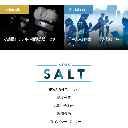
Alternative
Sustainable
小惑星トリフネへ極限接近 はや...
日本人人口1億2000万人割れ 42
年...
NEWS SALTについて
記者一覧
お問い合わせ
利用規約
プライバシーポリシー