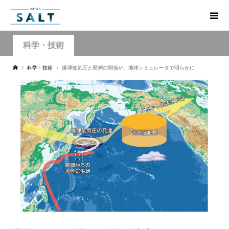
科学・技術
科学・技術
爆弾低気圧と黒潮の関係が、地球シミュレータで明らかに