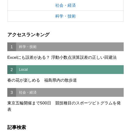
社会・経済
科学・技術
アクセスランキング
1
科学・技術
Excelにも誤差がある？ 浮動小数点演算誤差の正しい回避法
2
Local
春の花が楽しめる 福島県内の散歩道
3
社会・経済
東京五輪開催まで500日 競技種目のスポーツピトグラムを発
表
記事検索