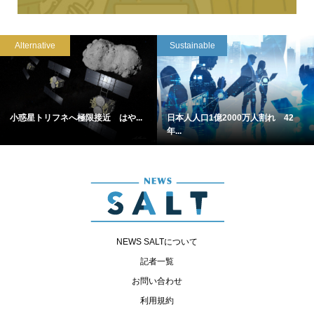
Alternative
Sustainable
小惑星トリフネへ極限接近 はや...
日本人人口1億2000万人割れ 42
年...
NEWS SALTについて
記者一覧
お問い合わせ
利用規約