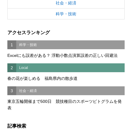
社会・経済
科学・技術
アクセスランキング
1
科学・技術
Excelにも誤差がある？ 浮動小数点演算誤差の正しい回避法
2
Local
春の花が楽しめる 福島県内の散歩道
3
社会・経済
東京五輪開催まで500日 競技種目のスポーツピトグラムを発
表
記事検索