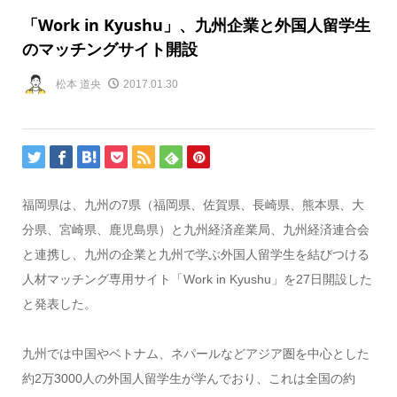
「Work in Kyushu」、九州企業と外国人留学生
のマッチングサイト開設
松本 道央
2017.01.30
福岡県は、九州の7県（福岡県、佐賀県、長崎県、熊本県、大
分県、宮崎県、鹿児島県）と九州経済産業局、九州経済連合会
と連携し、九州の企業と九州で学ぶ外国人留学生を結びつける
人材マッチング専用サイト「Work in Kyushu」を27日開設した
と発表した。
九州では中国やベトナム、ネパールなどアジア圏を中心とした
約2万3000人の外国人留学生が学んでおり、これは全国の約