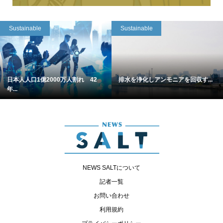
Sustainable
Sustainable
日本人人口1億2000万人割れ 42
排水を浄化しアンモニアを回収す...
年...
NEWS SALTについて
記者一覧
お問い合わせ
利用規約