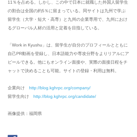
11％を占める。しかし、この中で日本に就職した外国人留学生
の割合は全国の約5％に留まっている。同サイトは九州で学ぶ
留学生（大学・短大・高専）と九州の企業専用で、九州におけ
るグローバル人材の活用と定着を目指している。
「Work in Kyushu」は、留学生が自分のプロフィールとともに
自己PR動画を登録し、日本語能力や専攻分野をよりリアルにア
ピールできる。他にもオンライン面接や、実際の面接日程をチ
ャットで決めることも可能。サイトの登録・利用は無料。
企業向け
http://blog.kghrpc.org/company/
留学生向け
http://blog.kghrpc.org/candidate/
画像提供：福岡県