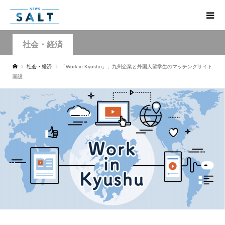
社会・経済
社会・経済
「Work in Kyushu」、九州企業と外国人留学生のマッチングサイト
開設