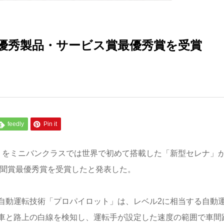
優秀製品・サービス賞最優秀賞を受賞
feedly
Pin it
」をミニバンクラスでは世界で初めて搭載した「新型セレナ」
新聞賞最優秀賞を受賞したと発表した。
自動運転技術「プロパイロット」は、レベル2に相当する自動
車と路上の白線を検知し、運転手が設定した速度の範囲で車間