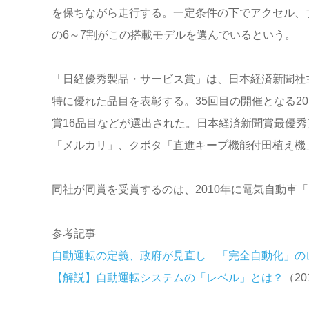
を保ちながら走行する。一定条件の下でアクセル、
の6～7割がこの搭載モデルを選んでいるという。
「日経優秀製品・サービス賞」は、日本経済新聞社
特に優れた品目を表彰する。35回目の開催となる20
賞16品目などが選出された。日本経済新聞賞最優
「メルカリ」、クボタ「直進キープ機能付田植え機
同社が同賞を受賞するのは、2010年に電気自動車
参考記事
自動運転の定義、政府が見直し 「完全自動化」の
【解説】自動運転システムの「レベル」とは？
（20