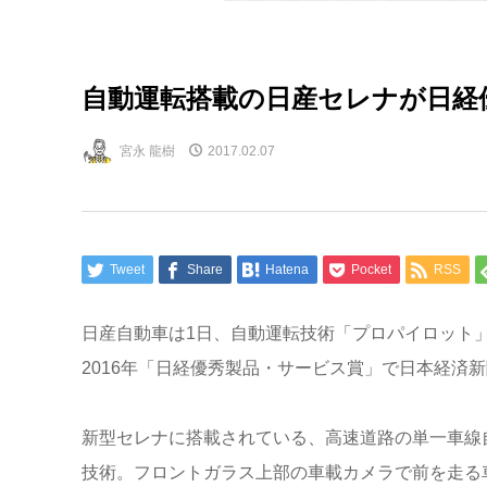
自動運転搭載の日産セレナが日経
宮永 龍樹
2017.02.07
Tweet
Share
Hatena
Pocket
RSS
日産自動車は1日、自動運転技術「プロパイロット
2016年「日経優秀製品・サービス賞」で日本経済
新型セレナに搭載されている、高速道路の単一車線
技術。フロントガラス上部の車載カメラで前を走る