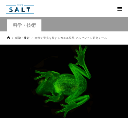
科学・技術
科学・技術
南米で蛍光を発するカエル発見 アルゼンチン研究チーム