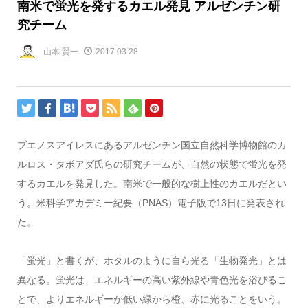
南米で蛍光を発するカエル発見 アルゼンチン研
究チーム
山本 賢一
2017.03.28
ブエノスアイレスにあるアルゼンチン国立自然科学博物館のカ
ルロス・タボアダ氏らの研究チームが、自然の状態で蛍光を発
するカエルを発見した。南米で一般的な樹上性のカエルだとい
う。米科学アカデミー紀要（PNAS）電子版で13日に発表され
た。
「蛍光」と書くが、ホタルのように自ら光る「生物発光」とは
異なる。蛍光は、エネルギーの高い紫外線や青色光を浴びるこ
とで、よりエネルギーが低い緑から橙、赤に光ることをいう。