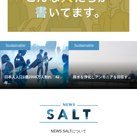
Sustainable
Sustainable
日本人人口1億2000万人割れ 42
排水を浄化しアンモニアを回収す...
年...
NEWS SALTについて