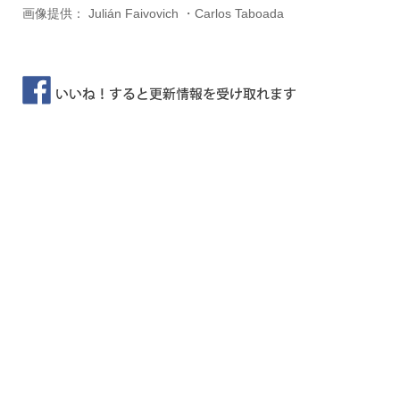
画像提供： Julián Faivovich ・Carlos Taboada