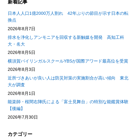
新着記事
日本人人口1億2000万人割れ 42年ぶりの節目が示す日本の転
換点
2026年8月7日
排水を浄化しアンモニアを回収する新触媒を開発 高知工科
大・名大
2026年8月5日
横須賀バイリンガルスクールYBSが国際アワード最高位を受賞
2026年8月3日
近所づきあいが良い人は防災対策の実施割合が高い傾向 東北
大が調査
2026年8月1日
能楽師・桜間右陣氏による「富士見舞台」の特別な能鑑賞体験
【後編】
2026年7月30日
カテゴリー