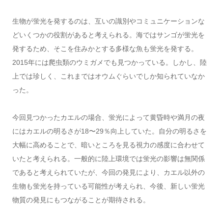
生物が蛍光を発するのは、互いの識別やコミュニケーションな
どいくつかの役割があると考えられる。海ではサンゴが蛍光を
発するため、そこを住みかとする多様な魚も蛍光を発する。
2015年には爬虫類のウミガメでも見つかっている。しかし、陸
上では珍しく、これまではオウムぐらいでしか知られていなか
った。
今回見つかったカエルの場合、蛍光によって黄昏時や満月の夜
にはカエルの明るさが18〜29％向上していた。自分の明るさを
大幅に高めることで、暗いところを見る視力の感度に合わせて
いたと考えられる。一般的に陸上環境では蛍光の影響は無関係
であると考えられていたが、今回の発見により、カエル以外の
生物も蛍光を持っている可能性が考えられ、今後、新しい蛍光
物質の発見にもつながることが期待される。