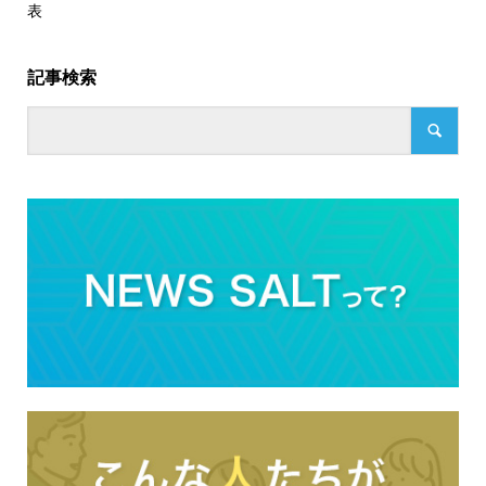
表
記事検索