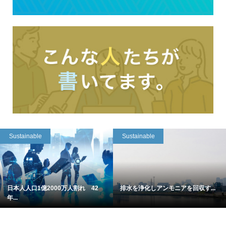
Sustainable
Sustainable
日本人人口1億2000万人割れ 42
排水を浄化しアンモニアを回収す...
年...