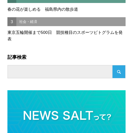
春の花が楽しめる 福島県内の散歩道
3
社会・経済
東京五輪開催まで500日 競技種目のスポーツピトグラムを発
表
記事検索