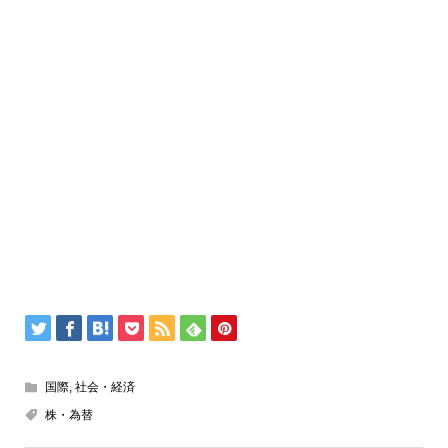
国際
,
社会・経済
株・為替