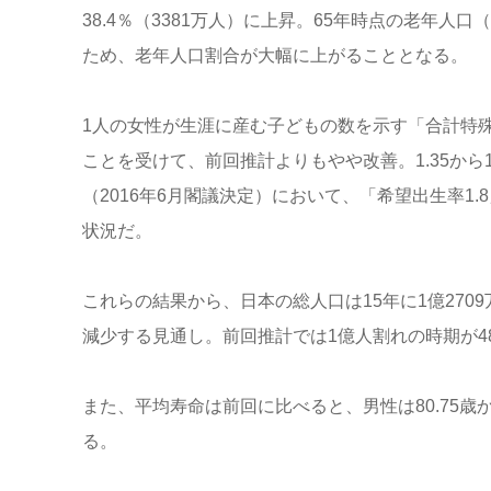
38.4％（3381万人）に上昇。65年時点の老年
ため、老年人口割合が大幅に上がることとなる。
1人の女性が生涯に産む子どもの数を示す「合計特殊
ことを受けて、前回推計よりもやや改善。1.35から
（2016年6月閣議決定）において、「希望出生率1
状況だ。
これらの結果から、日本の総人口は15年に1億2709万
減少する見通し。前回推計では1億人割れの時期が4
また、平均寿命は前回に比べると、男性は80.75歳から
る。