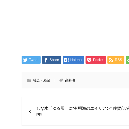
Tweet
Share
Hatena
Pocket
RSS
社会・経済
高齢者
しな水「ゆる展」に“有明海のエイリアン” 佐賀市が
PR