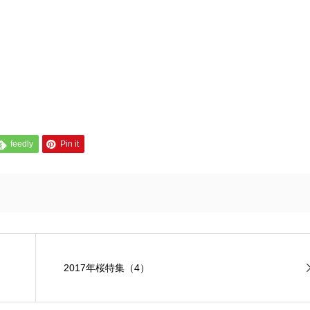
feedly
Pin it
2017年桜特集（4）