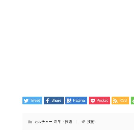
Tweet
Share
Hatena
Pocket
RSS
カルチャー
,
科学・技術
技術