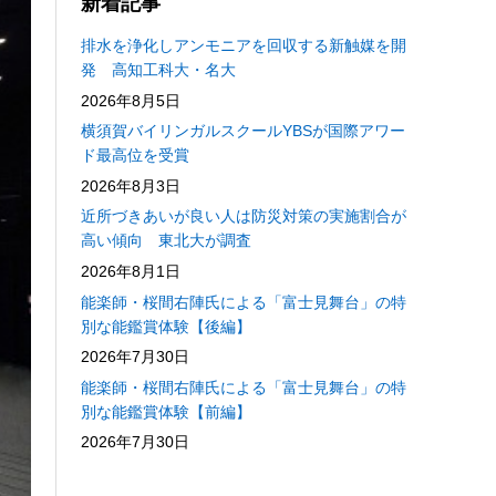
新着記事
排水を浄化しアンモニアを回収する新触媒を開
発 高知工科大・名大
2026年8月5日
横須賀バイリンガルスクールYBSが国際アワー
ド最高位を受賞
2026年8月3日
近所づきあいが良い人は防災対策の実施割合が
高い傾向 東北大が調査
2026年8月1日
能楽師・桜間右陣氏による「富士見舞台」の特
別な能鑑賞体験【後編】
2026年7月30日
能楽師・桜間右陣氏による「富士見舞台」の特
別な能鑑賞体験【前編】
2026年7月30日