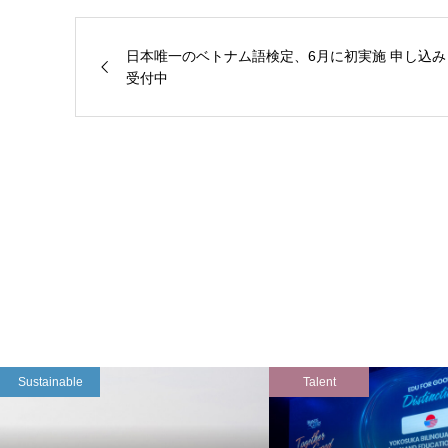
日本唯一のベトナム語検定、6月に初実施 申し込み
受付中
Sustainable
Talent