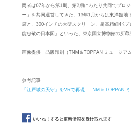
両者は07年から第1期、第2期にわたり共同でプロジ
ー」を共同運営してきた。13年1月からは東洋館地
席と、300インチの大型スクリーン、超高精細4K
能忠敬の日本図」といった、東京国立博物館の所蔵
画像提供：凸版印刷（TNM＆TOPPAN ミュージア
参考記事
「江戸城の天守」をVRで再現 TNM & TOPPAN