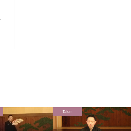
Talent