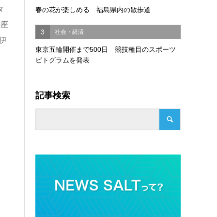
タ
春の花が楽しめる 福島県内の散歩道
の座
3
社会・経済
伊
東京五輪開催まで500日 競技種目のスポーツ
ピトグラムを発表
記事検索