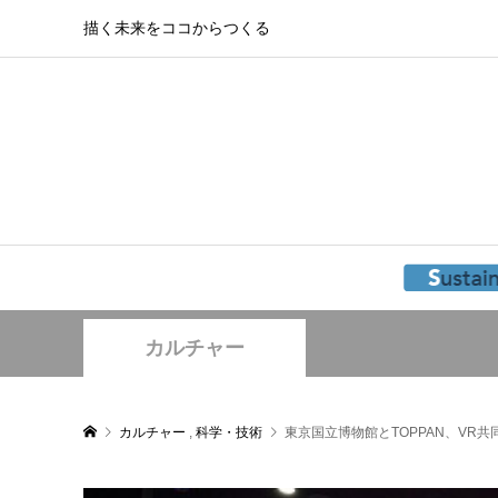
描く未来をココからつくる
カルチャー
カルチャー
,
科学・技術
東京国立博物館とTOPPAN、VR