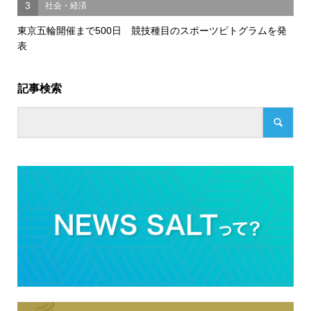
3
社会・経済
東京五輪開催まで500日 競技種目のスポーツピトグラムを発
表
記事検索