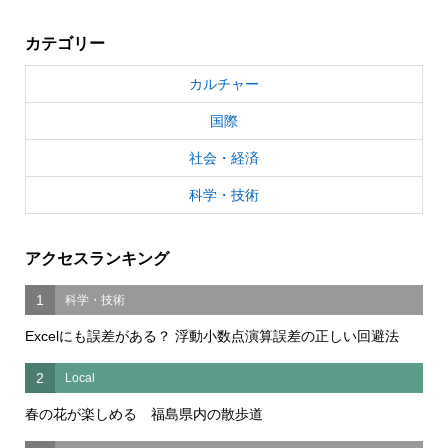
カテゴリー
カルチャー
国際
社会・経済
科学・技術
アクセスランキング
1
科学・技術
Excelにも誤差がある？ 浮動小数点演算誤差の正しい回避法
2
Local
春の花が楽しめる 福島県内の散歩道