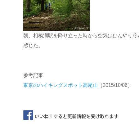
朝、相模湖駅を降り立った時から空気はひんやり冷
感じた。
参考記事
東京のハイキングスポット高尾山
（2015/10/06）