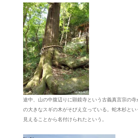
途中、山の中腹辺りに顕鏡寺という古義真言宗の寺
の大きなスギの木がそびえ立っている。蛇木杉とい
見えることから名付けられたという。