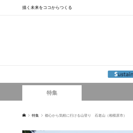
描く未来をココからつくる
特集
特集
都心から気軽に行ける山登り 石老山（相模原市）