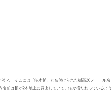
がある。そこには「蛇木杉」と名付けられた樹高20メートル余
う名前は根が2本地上に露出していて、蛇が横たわっているよ