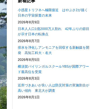
新着記事
小惑星トリフネへ極限接近 はやぶさ2が描く
日本の宇宙探査の未来
2026年8月9日
日本人人口1億2000万人割れ 42年ぶりの節目
が示す日本の転換点
2026年8月7日
排水を浄化しアンモニアを回収する新触媒を開
発 高知工科大・名大
2026年8月5日
横須賀バイリンガルスクールYBSが国際アワー
ド最高位を受賞
2026年8月3日
近所づきあいが良い人は防災対策の実施割合が
高い傾向 東北大が調査
2026年8月1日