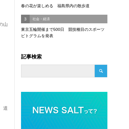
春の花が楽しめる 福島県内の散歩道
3
社会・経済
の山
東京五輪開催まで500日 競技種目のスポーツ
ピトグラムを発表
記事検索
、道