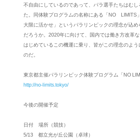
不自由にしているのであって、パラ選手たちはむし
た。同体験プログラムの名称にある「NO LIMI
大限に活かせ」というパラリンピックの理念が込め
だろうか。2020年に向けて、国内では働き方改革
はじめているこの機運に乗り、皆がこの理念のよう
のだ。
東京都主催パラリンピック体験プログラム「NO LIMIT
http://no-limits.tokyo/
今後の開催予定
日付 場所（競技）
5/13 都立光が丘公園（卓球）