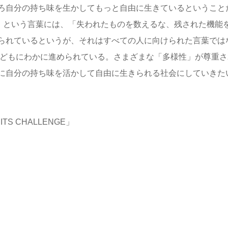
ろ自分の持ち味を生かしてもっと自由に生きているということ
TS」という言葉には、「失われたものを数えるな、残された機能
られているというが、それはすべての人に向けられた言葉では
などもにわかに進められている。さまざまな「多様性」が尊重さ
に自分の持ち味を活かして自由に生きられる社会にしていきた
S CHALLENGE」