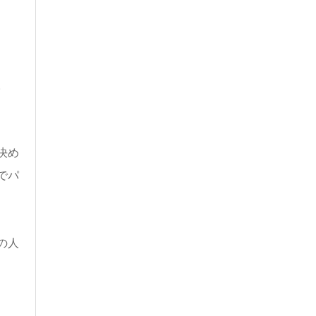
。
決め
でパ
の人