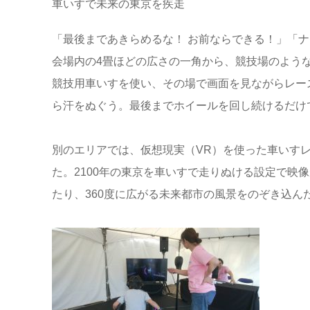
車いすで未来の東京を疾走
「最後まであきらめるな！ お前ならできる！」「
会場内の4畳ほどの広さの一角から、競技場のよう
競技用車いすを使い、その場で画面を見ながらレー
ら汗をぬぐう。最後までホイールを回し続けるだけ
別のエリアでは、仮想現実（VR）を使った車いすレー
た。2100年の東京を車いすで走りぬける設定で映
たり、360度に広がる未来都市の風景をのぞき込ん