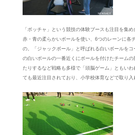
「ボッチャ」という競技の体験ブースも注目を集め
赤・青の柔らかいボールを使い、6つのレーンに各
の。「ジャックボール」と呼ばれる白いボールをコ
の白いボールの一番近くにボールを付けたチームの
たりするなど戦略も多様で「頭脳ゲーム」ともいわ
ても最近注目されており、小学校体育などで取り入