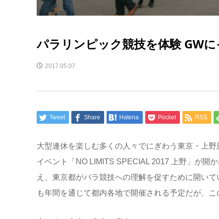
パラリンピック競技を体験 GW
2017.05.07
Tweet
Share
Hatena
Pocket
RSS
大型連休を楽しむ多くの人々でにぎわう東京・上野
イベント「NO LIMITS SPECIAL 2017 
え、東京都がパラ競技への理解を促すために開いている体
も年間を通じて都内各地で開催される予定だが、こ