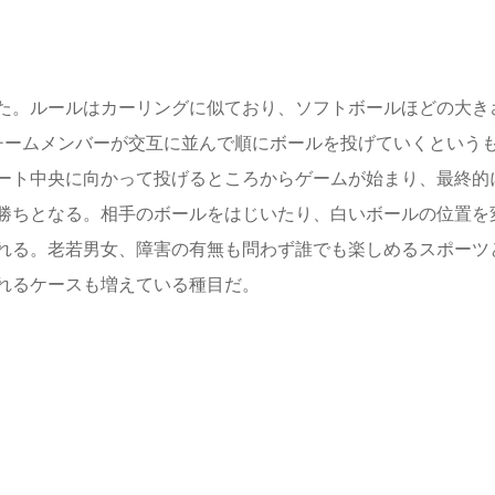
た。ルールはカーリングに似ており、ソフトボールほどの大き
チームメンバーが交互に並んで順にボールを投げていくという
ート中央に向かって投げるところからゲームが始まり、最終的
勝ちとなる。相手のボールをはじいたり、白いボールの位置を
れる。老若男女、障害の有無も問わず誰でも楽しめるスポーツ
れるケースも増えている種目だ。