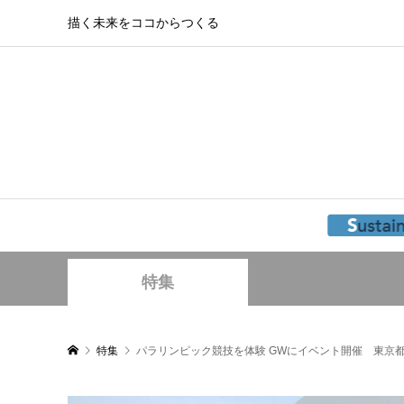
描く未来をココからつくる
特集
特集
パラリンピック競技を体験 GWにイベント開催 東京