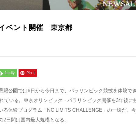
にイベント開催 東京都
feedly
Pin it
恩賜公園では6日から今日まで、パラリンピック競技を体験で
上野」が開かれている。東京オリンピック・パラリンピック開催を3年後に
験プログラム「NO LIMITS CHALLENGE」の一環だ。
の2日間は国内最大規模となる。