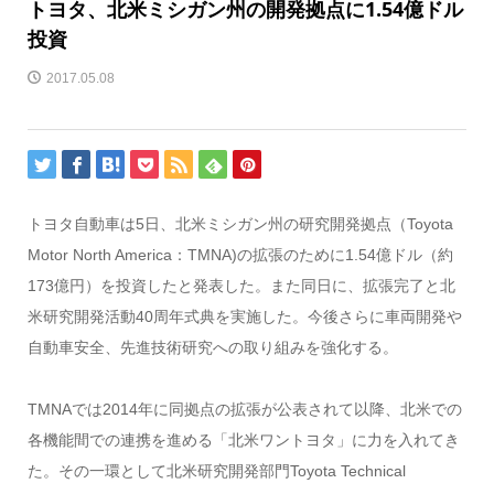
トヨタ、北米ミシガン州の開発拠点に1.54億ドル
投資
2017.05.08
トヨタ自動車は5日、北米ミシガン州の研究開発拠点（Toyota
Motor North America：TMNA)の拡張のために1.54億ドル（約
173億円）を投資したと発表した。また同日に、拡張完了と北
米研究開発活動40周年式典を実施した。今後さらに車両開発や
自動車安全、先進技術研究への取り組みを強化する。
TMNAでは2014年に同拠点の拡張が公表されて以降、北米での
各機能間での連携を進める「北米ワントヨタ」に力を入れてき
た。その一環として北米研究開発部門Toyota Technical