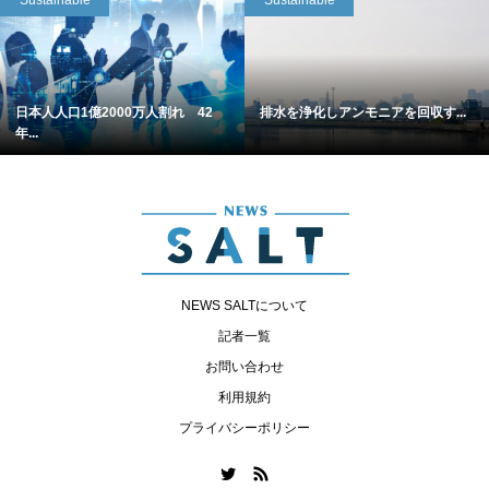
Sustainable
Sustainable
日本人人口1億2000万人割れ 42
排水を浄化しアンモニアを回収す...
年...
NEWS SALTについて
記者一覧
お問い合わせ
利用規約
プライバシーポリシー