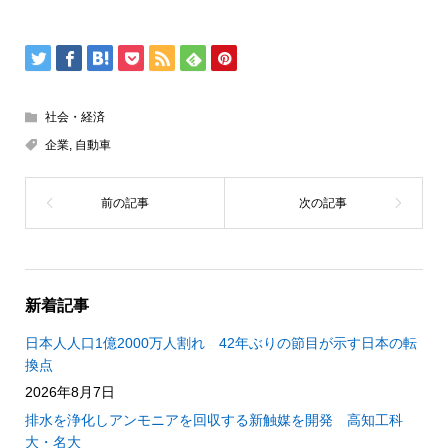
社会・経済
企業
,
自動車
新着記事
日本人人口1億2000万人割れ 42年ぶりの節目が示す日本の転
換点
2026年8月7日
排水を浄化しアンモニアを回収する新触媒を開発 高知工科
大・名大