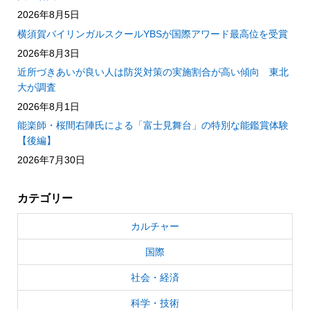
2026年8月5日
横須賀バイリンガルスクールYBSが国際アワード最高位を受賞
2026年8月3日
近所づきあいが良い人は防災対策の実施割合が高い傾向 東北
大が調査
2026年8月1日
能楽師・桜間右陣氏による「富士見舞台」の特別な能鑑賞体験
【後編】
2026年7月30日
カテゴリー
カルチャー
国際
社会・経済
科学・技術