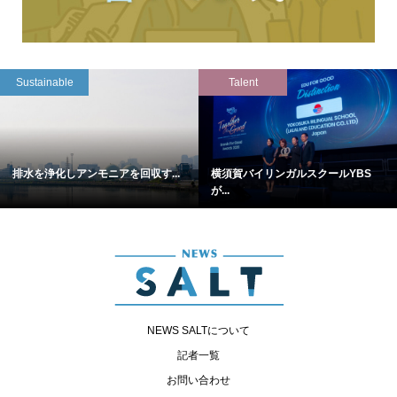
Sustainable
Talent
排水を浄化しアンモニアを回収す...
横須賀バイリンガルスクールYBS
が...
NEWS SALTについて
記者一覧
お問い合わせ