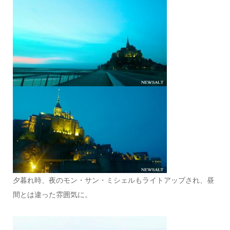
夕暮れ時、夜のモン・サン・ミシェルもライトアップされ、昼
間とは違った雰囲気に。