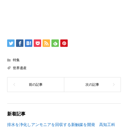
特集
世界遺産
新着記事
排水を浄化しアンモニアを回収する新触媒を開発 高知工科