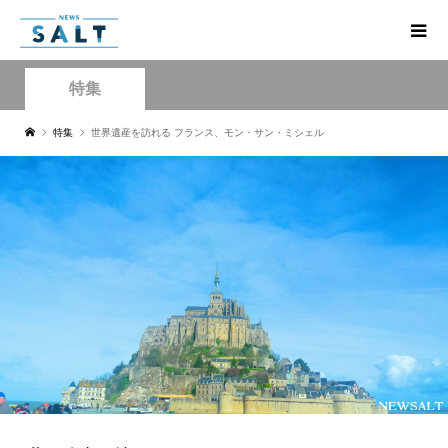
特集
特集
世界遺産を訪れる フランス、モン・サン・ミシェル