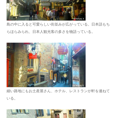
島の中に入ると可愛らしい街並みが広がっている。日本語もち
らほらみられ、日本人観光客の多さを物語っている。
細い路地にもお土産屋さん、ホテル、レストランが軒を連ねて
いる。