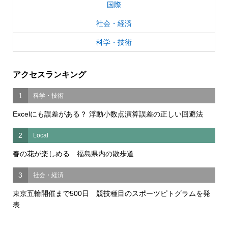
国際
社会・経済
科学・技術
アクセスランキング
1
科学・技術
Excelにも誤差がある？ 浮動小数点演算誤差の正しい回避法
2
Local
春の花が楽しめる 福島県内の散歩道
3
社会・経済
東京五輪開催まで500日 競技種目のスポーツピトグラムを発
表