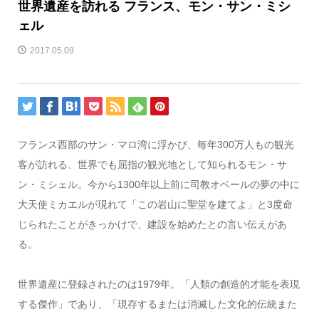
世界遺産を訪れる フランス、モン・サン・ミシ
ェル
2017.05.09
フランス西部のサン・マロ湾に浮かび、毎年300万人もの観光
客が訪れる、世界でも屈指の観光地として知られるモン・サ
ン・ミシェル。今から1300年以上前に司教オベールの夢の中に
大天使ミカエルが現れて「この岩山に聖堂を建てよ」と3度命
じられたことがきっかけで、建設を始めたとの言い伝えがあ
る。
世界遺産に登録されたのは1979年。「人類の創造的才能を表現
する傑作」であり、「現存するまたは消滅した文化的伝統また