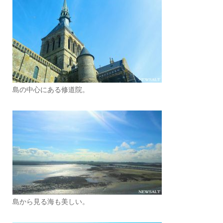
島の中心にある修道院。
島から見る海も美しい。