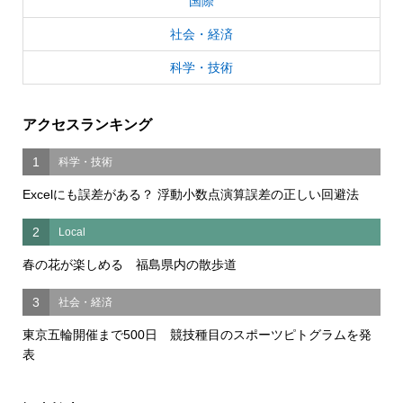
国際
社会・経済
科学・技術
アクセスランキング
1
科学・技術
Excelにも誤差がある？ 浮動小数点演算誤差の正しい回避法
2
Local
春の花が楽しめる 福島県内の散歩道
3
社会・経済
東京五輪開催まで500日 競技種目のスポーツピトグラムを発
表