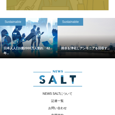
Sustainable
Sustainable
日本人人口1億2000万人割れ 42
排水を浄化しアンモニアを回収す...
年...
NEWS SALTについて
記者一覧
お問い合わせ