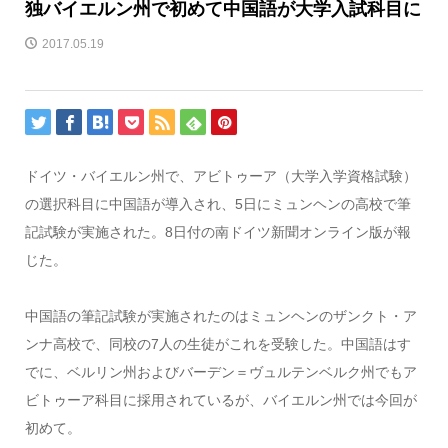
独バイエルン州で初めて中国語が大学入試科目に
2017.05.19
ドイツ・バイエルン州で、アビトゥーア（大学入学資格試験）
の選択科目に中国語が導入され、5日にミュンヘンの高校で筆
記試験が実施された。8日付の南ドイツ新聞オンライン版が報
じた。
中国語の筆記試験が実施されたのはミュンヘンのザンクト・ア
ンナ高校で、同校の7人の生徒がこれを受験した。中国語はす
でに、ベルリン州およびバーデン＝ヴュルテンベルク州でもア
ビトゥーア科目に採用されているが、バイエルン州では今回が
初めて。