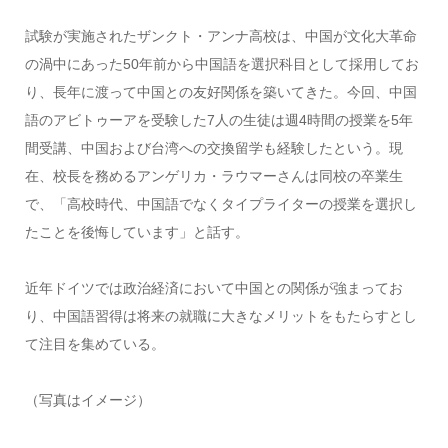
試験が実施されたザンクト・アンナ高校は、中国が文化大革命
の渦中にあった50年前から中国語を選択科目として採用してお
り、長年に渡って中国との友好関係を築いてきた。今回、中国
語のアビトゥーアを受験した7人の生徒は週4時間の授業を5年
間受講、中国および台湾への交換留学も経験したという。現
在、校長を務めるアンゲリカ・ラウマーさんは同校の卒業生
で、「高校時代、中国語でなくタイプライターの授業を選択し
たことを後悔しています」と話す。
近年ドイツでは政治経済において中国との関係が強まってお
り、中国語習得は将来の就職に大きなメリットをもたらすとし
て注目を集めている。
（写真はイメージ）