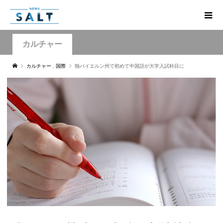
カルチャー
カルチャー
,
国際
独バイエルン州で初めて中国語が大学入試科目に