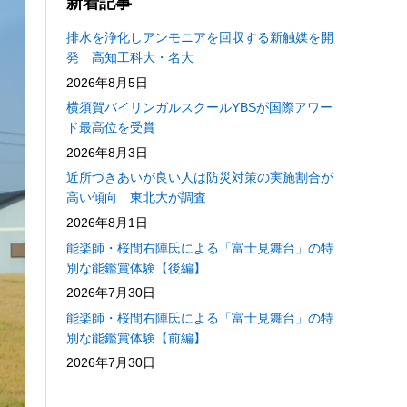
新着記事
排水を浄化しアンモニアを回収する新触媒を開
発 高知工科大・名大
2026年8月5日
横須賀バイリンガルスクールYBSが国際アワー
ド最高位を受賞
2026年8月3日
近所づきあいが良い人は防災対策の実施割合が
高い傾向 東北大が調査
2026年8月1日
能楽師・桜間右陣氏による「富士見舞台」の特
別な能鑑賞体験【後編】
2026年7月30日
能楽師・桜間右陣氏による「富士見舞台」の特
別な能鑑賞体験【前編】
2026年7月30日