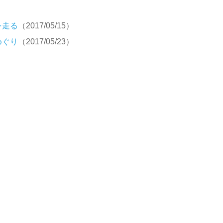
を走る
（2017/05/15）
めぐり
（2017/05/23）