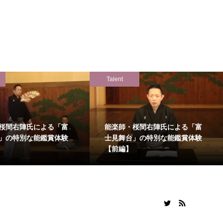
Talent
桜間右陣氏による「富
能楽師・桜間右陣氏による「富
」の特別な能鑑賞体験
士見舞台」の特別な能鑑賞体験
【前編】