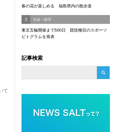
春の花が楽しめる 福島県内の散歩道
3
社会・経済
東京五輪開催まで500日 競技種目のスポーツ
ピトグラムを発表
記事検索
いて