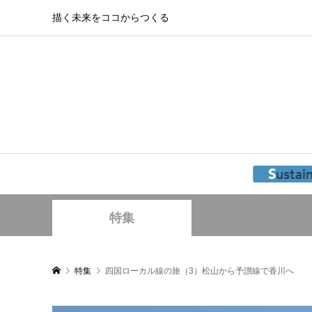
描く未来をココからつくる
特集
特集
四国ローカル線の旅（3）松山から予讃線で香川へ