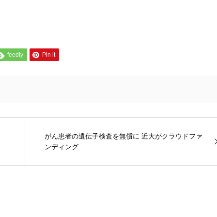
feedly
Pin it
がん患者の遺伝子検査を無償に 近大がクラウドファ
ンディング