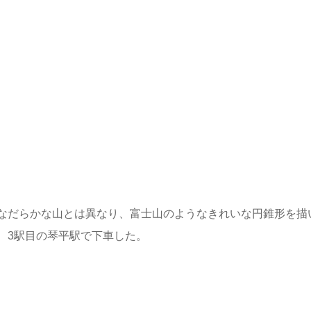
なだらかな山とは異なり、富士山のようなきれいな円錐形を描
、3駅目の琴平駅で下車した。