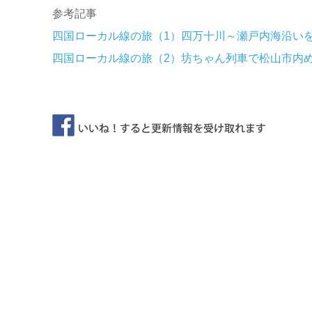
参考記事
四国ローカル線の旅（1）四万十川～瀬戸内海沿い
四国ローカル線の旅（2）坊ちゃん列車で松山市内