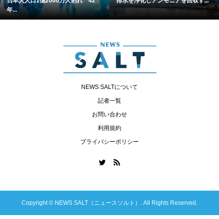
日本人人口1億2000万人割れ 42
排水を浄化しアンモニアを回収す...
年...
NEWS SALTについて
記者一覧
お問い合わせ
利用規約
プライバシーポリシー
Copyright ©
NEWS SALT（ニュースソルト）. All Rights Reserved.