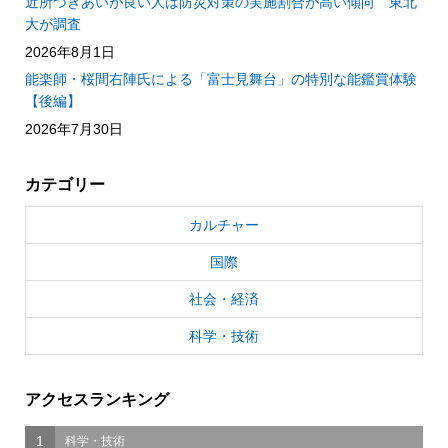
近所づきあいが良い人は防災対策の実施割合が高い傾向 東北
大が調査
2026年8月1日
能楽師・桜間右陣氏による「富士見舞台」の特別な能鑑賞体験
【後編】
2026年7月30日
カテゴリー
カルチャー
国際
社会・経済
科学・技術
アクセスランキング
1
科学・技術