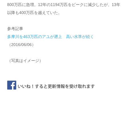
800万匹に急増。12年の1194万匹をピークに減少したが、13年
以降も400万匹を越えていた。
参考記事
多摩川を463万匹のアユが遡上 高い水準が続く
（2016/06/06）
（写真はイメージ）