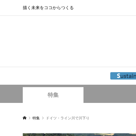
描く未来をココからつくる
特集
特集
ドイツ・ライン川で川下り