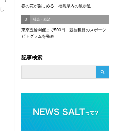
春の花が楽しめる 福島県内の散歩道
し
3
社会・経済
東京五輪開催まで500日 競技種目のスポーツ
ピトグラムを発表
記事検索