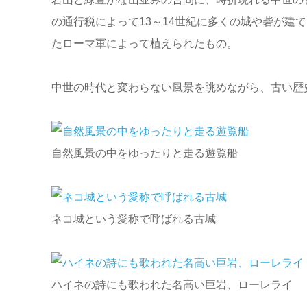
の通行税によって13～14世紀に多くの城や砦が建
たローマ軍によって植えられたもの。
中世の時代と変わらない風景を眺めながら、古い歴
自然風景の中をゆったりと走る遊覧船
ネコ城という愛称で呼ばれる古城
ハイネの詩にも歌われた名高い巨岩、ローレライ