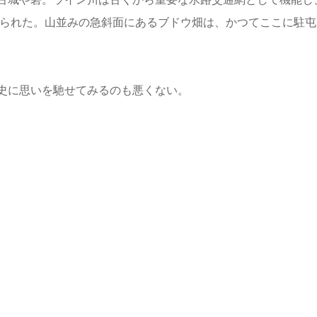
てられた。山並みの急斜面にあるブドウ畑は、かつてここに駐屯
史に思いを馳せてみるのも悪くない。