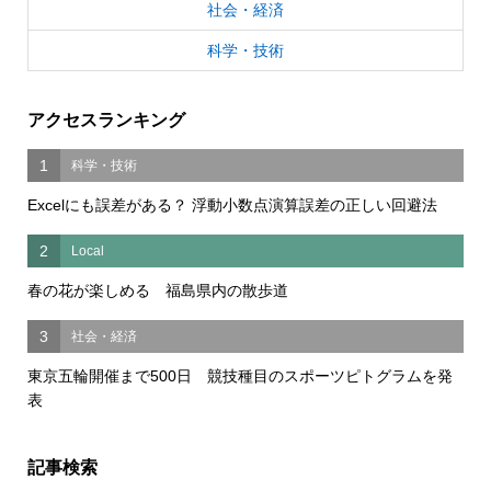
社会・経済
科学・技術
アクセスランキング
1
科学・技術
Excelにも誤差がある？ 浮動小数点演算誤差の正しい回避法
2
Local
春の花が楽しめる 福島県内の散歩道
3
社会・経済
東京五輪開催まで500日 競技種目のスポーツピトグラムを発
表
記事検索