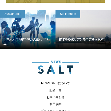
Sustainable
Sustainable
日本人人口1億2000万人割れ 42
排水を浄化しアンモニアを回収す...
年...
NEWS SALTについて
記者一覧
お問い合わせ
利用規約