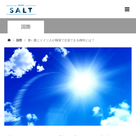
国際
国際
暑い夏にドイツ人が職場で主張できる権利とは？