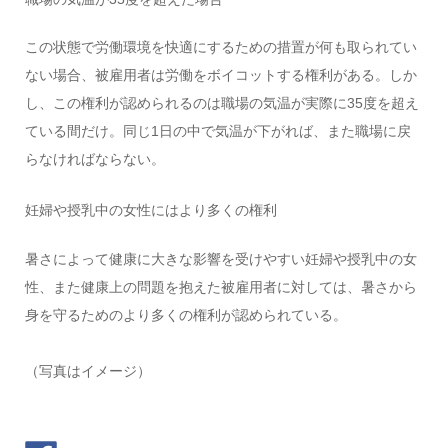
この状態で労働環境を快適にするための措置が何も取られてい
ない場合、被雇用者は労働をボイコットする権利がある。しか
し、この権利が認められるのは職場の気温が実際に35度を超え
ている間だけ。同じ1日の中で気温が下がれば、また職場に戻
らなければならない。
妊婦や授乳中の女性にはより多くの権利
暑さによって健康に大きな影響を受けやすい妊婦や授乳中の女
性、また健康上の問題を抱えた被雇用者に対しては、暑さから
身を守るためのより多くの権利が認められている。
（写真はイメージ）