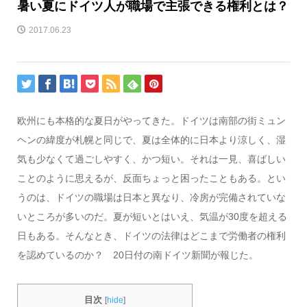
暑い夏にドイツ人が職場で主張できる権利とは？
2017.06.23
欧州にも本格的な夏日がやってきた。ドイツは南部の街ミュン
ヘンの緯度が札幌と同じで、夏は全体的に日本より涼しく、湿
気も少なくて過ごしやすく、かつ短い。それは一見、喜ばしい
ことのように思えるが、反面ちょっと困ったこともある。とい
うのは、ドイツの職場は日本と異なり、冷房が完備されていな
いところが多いのだ。夏が短いとはいえ、気温が30度を超える
日もある。そんなとき、ドイツの法律はどこまで労働者の権利
を認めているのか？ 20日付の南ドイツ新聞が報じた。
目次
[
hide
]