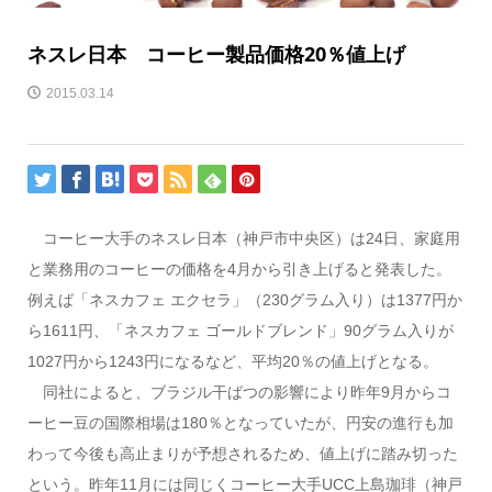
ネスレ日本 コーヒー製品価格20％値上げ
2015.03.14
コーヒー大手のネスレ日本（神戸市中央区）は24日、家庭用
と業務用のコーヒーの価格を4月から引き上げると発表した。
例えば「ネスカフェ エクセラ」（230グラム入り）は1377円か
ら1611円、「ネスカフェ ゴールドブレンド」90グラム入りが
1027円から1243円になるなど、平均20％の値上げとなる。
同社によると、ブラジル干ばつの影響により昨年9月からコ
ーヒー豆の国際相場は180％となっていたが、円安の進行も加
わって今後も高止まりが予想されるため、値上げに踏み切った
という。昨年11月には同じくコーヒー大手UCC上島珈琲（神戸