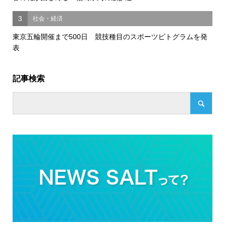
3
社会・経済
東京五輪開催まで500日 競技種目のスポーツピトグラムを発
表
記事検索