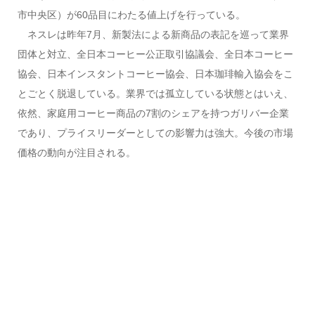
市中央区）が60品目にわたる値上げを行っている。
ネスレは昨年7月、新製法による新商品の表記を巡って業界
団体と対立、全日本コーヒー公正取引協議会、全日本コーヒー
協会、日本インスタントコーヒー協会、日本珈琲輸入協会をこ
とごとく脱退している。業界では孤立している状態とはいえ、
依然、家庭用コーヒー商品の7割のシェアを持つガリバー企業
であり、プライスリーダーとしての影響力は強大。今後の市場
価格の動向が注目される。