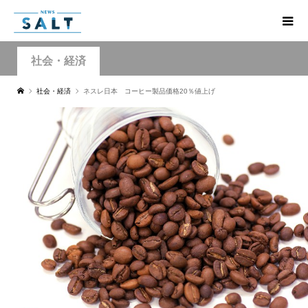
社会・経済
社会・経済
ネスレ日本 コーヒー製品価格20％値上げ