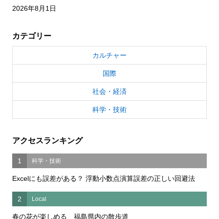
2026年8月1日
カテゴリー
カルチャー
国際
社会・経済
科学・技術
アクセスランキング
1
科学・技術
Excelにも誤差がある？ 浮動小数点演算誤差の正しい回避法
2
Local
春の花が楽しめる 福島県内の散歩道