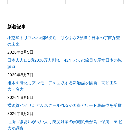
新着記事
小惑星トリフネへ極限接近 はやぶさ2が描く日本の宇宙探査
の未来
2026年8月9日
日本人人口1億2000万人割れ 42年ぶりの節目が示す日本の転
換点
2026年8月7日
排水を浄化しアンモニアを回収する新触媒を開発 高知工科
大・名大
2026年8月5日
横須賀バイリンガルスクールYBSが国際アワード最高位を受賞
2026年8月3日
近所づきあいが良い人は防災対策の実施割合が高い傾向 東北
大が調査