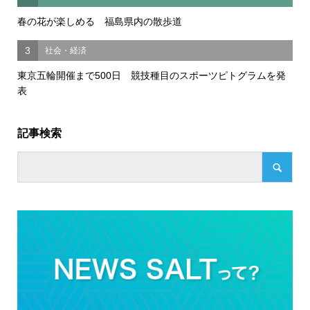
春の花が楽しめる 福島県内の散歩道
3
社会・経済
東京五輪開催まで500日 競技種目のスポーツピトグラムを発
表
記事検索