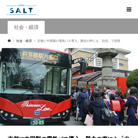
社会・経済
社会・経済
京都に中国製の電気バス導入、懸念の声にも「自信」で回答