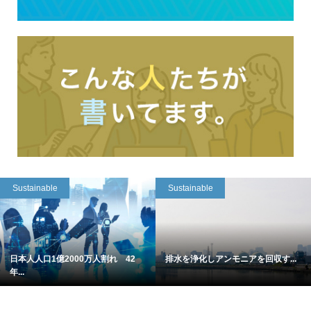
Sustainable
Sustainable
日本人人口1億2000万人割れ 42
排水を浄化しアンモニアを回収す...
年...