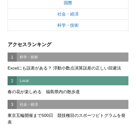
国際
社会・経済
科学・技術
アクセスランキング
1
科学・技術
Excelにも誤差がある？ 浮動小数点演算誤差の正しい回避法
2
Local
春の花が楽しめる 福島県内の散歩道
3
社会・経済
東京五輪開催まで500日 競技種目のスポーツピトグラムを発
表