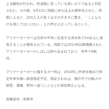
よる解剖が行われ、性成熟に至っている若いオスであると判定
された。その後、6月1日に同館に持ち込まれ標本化された。同
館によると、訪れた人の多くはその大きさに驚き、「こんなも
のを放してはいけない」との声が上がっているという。
アリゲーターガーは北米や中米に生息する淡水魚で2m以上に成
長することが報告されている。同館では2011年以降捕獲された
アリゲーターガーがしばしば持ち込まれており、本件で4例
目。
アリゲーターガーが属するガー科は、2018年に外来生物法で特
定外来生物へ新規指定予定。指定されれば、無許可での輸入や
飼育、運搬、野外へ放つことなどが原則禁止となる。
画像提供：碧南市