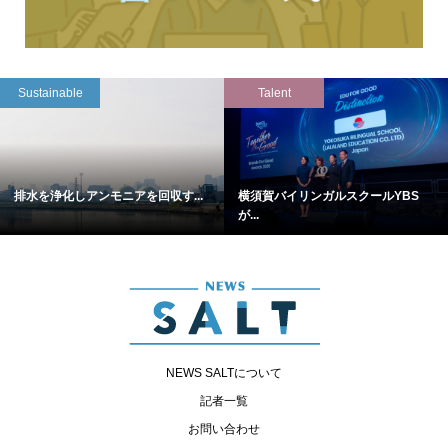
Sustainable
Talent
排水を浄化しアンモニアを回収す...
横須賀バイリンガルスクールYBS
が...
NEWS SALTについて
記者一覧
お問い合わせ