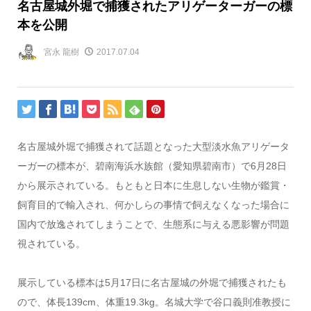
名古屋城外堀で捕獲されたアリゲーターガーの標
本を公開
宮永 龍樹
2017.07.04
名古屋城外堀で捕獲されて話題となった大型淡水魚アリゲータ
ーガーの標本が、碧南海浜水族館（愛知県碧南市）で6月28日
から展示されている。もともと日本に生息しない生物が鑑賞・
飼育目的で輸入され、何かしらの事情で飼えなくなった場合に
国内で放逸されてしまうことで、生態系に与える悪影響が問題
視されている。
展示している標本は5月17日に名古屋城の外堀で捕獲されたも
ので、体長139cm、体重19.3kg。名城大学で谷口義則准教授に