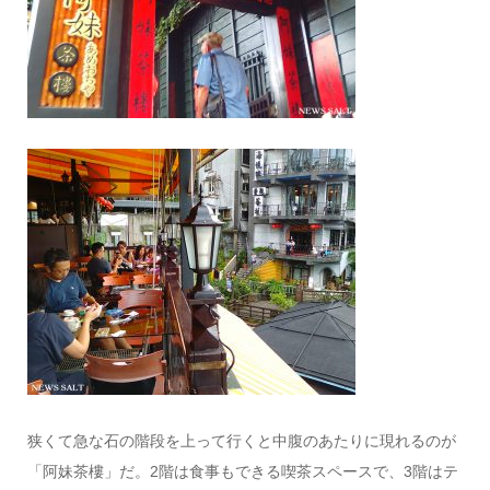
狭くて急な石の階段を上って行くと中腹のあたりに現れるのが
「阿妹茶樓」だ。2階は食事もできる喫茶スペースで、3階はテ