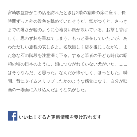
宮崎駿監督がこの店を訪れたときは2階の窓際の席に座り、長
時間ずっと外の景色を眺めていたそうだ。気がつくと、さっき
までの暑さが嘘のように心地良い風が吹いている。お茶も香ば
しく、思わず杯を重ねてしまう。もっと滞在していたいが、あ
わただしい旅程の哀しさよ。名残惜しく店を後にしながら、ま
た急な石の階段を注意深く下る。すると筆者の子ども時代の昭
和の頃の日本のように、鎖につながれていない犬がいた。ここ
はそうなんだ、と思った。なんだか懐かしく、ほっとした。瞬
間、昔にタイムスリップしたかのような感覚になり、自分が映
画の一場面に入り込んだような気がした。