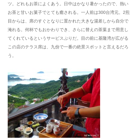
ツ。どれもお茶によくあう。日中はかなり暑かったので、熱い
お茶と甘いお菓子でとても癒される。一人前は300台湾元。2煎
目からは、席のすぐとなりに置かれた大きな湯差しから自分で
淹れる。何杯でもおかわりでき、さらに替えの茶葉まで用意し
てくれているというサービスぶりだ。目の前に基隆湾が広がる
この店のテラス席は、九份で一番の絶景スポットと言えるだろ
う。