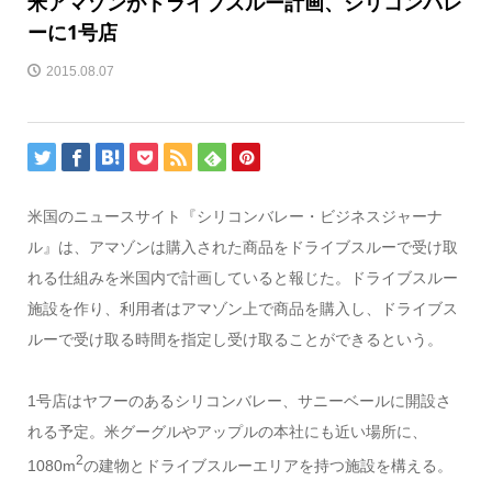
米アマゾンがドライブスルー計画、シリコンバレ
ーに1号店
2015.08.07
米国のニュースサイト『シリコンバレー・ビジネスジャーナ
ル』は、アマゾンは購入された商品をドライブスルーで受け取
れる仕組みを米国内で計画していると報じた。ドライブスルー
施設を作り、利用者はアマゾン上で商品を購入し、ドライブス
ルーで受け取る時間を指定し受け取ることができるという。
1号店はヤフーのあるシリコンバレー、サニーベールに開設さ
れる予定。米グーグルやアップルの本社にも近い場所に、
2
1080m
の建物とドライブスルーエリアを持つ施設を構える。