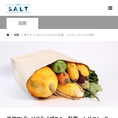
国際
国際
米アマゾンがドライブスルー計画、シリコンバレーに1号店