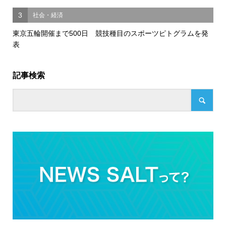
3
社会・経済
東京五輪開催まで500日 競技種目のスポーツピトグラムを発
表
記事検索