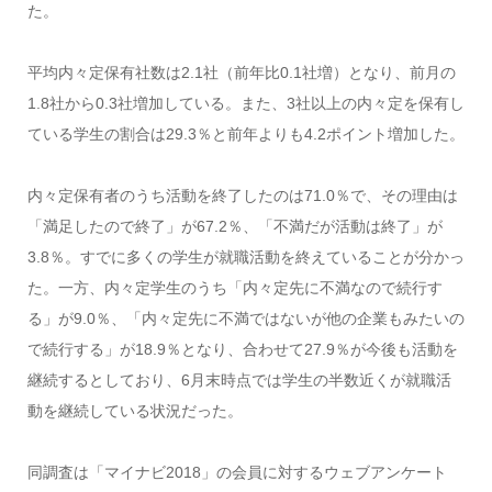
た。
平均内々定保有社数は2.1社（前年比0.1社増）となり、前月の
1.8社から0.3社増加している。また、3社以上の内々定を保有し
ている学生の割合は29.3％と前年よりも4.2ポイント増加した。
内々定保有者のうち活動を終了したのは71.0％で、その理由は
「満足したので終了」が67.2％、「不満だが活動は終了」が
3.8％。すでに多くの学生が就職活動を終えていることが分かっ
た。一方、内々定学生のうち「内々定先に不満なので続行す
る」が9.0％、「内々定先に不満ではないが他の企業もみたいの
で続行する」が18.9％となり、合わせて27.9％が今後も活動を
継続するとしており、6月末時点では学生の半数近くが就職活
動を継続している状況だった。
同調査は「マイナビ2018」の会員に対するウェブアンケート