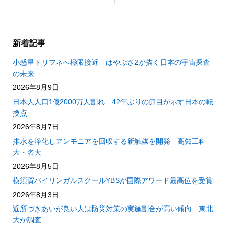
新着記事
小惑星トリフネへ極限接近 はやぶさ2が描く日本の宇宙探査
の未来
2026年8月9日
日本人人口1億2000万人割れ 42年ぶりの節目が示す日本の転
換点
2026年8月7日
排水を浄化しアンモニアを回収する新触媒を開発 高知工科
大・名大
2026年8月5日
横須賀バイリンガルスクールYBSが国際アワード最高位を受賞
2026年8月3日
近所づきあいが良い人は防災対策の実施割合が高い傾向 東北
大が調査