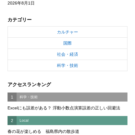
2026年8月1日
カテゴリー
カルチャー
国際
社会・経済
科学・技術
アクセスランキング
1
科学・技術
Excelにも誤差がある？ 浮動小数点演算誤差の正しい回避法
2
Local
春の花が楽しめる 福島県内の散歩道