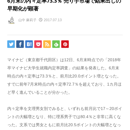
6月末の内々定率73.3％ 売り手市場で結果出しの
早期化が顕著
山中 麻莉子
2017.07.13
マイナビ（東京都千代田区）は12日、6月末時点での「2018年
卒マイナビ大学生就職内定率調査」の結果を発表した。6月末
時点の内々定率は73.3％と、前月比20.0ポイント増となった。
すでに前年7月末時点の内々定率72.7％を超えており、1カ月ほ
ど早く進んでいることが分かった。
内々定率を文理男女別でみると、いずれも前月比で17～20ポイ
ントの大幅増となり、特に理系男子では80.4％と非常に高くな
った。文系では男女ともに前月比20.5ポイントの大幅増となっ