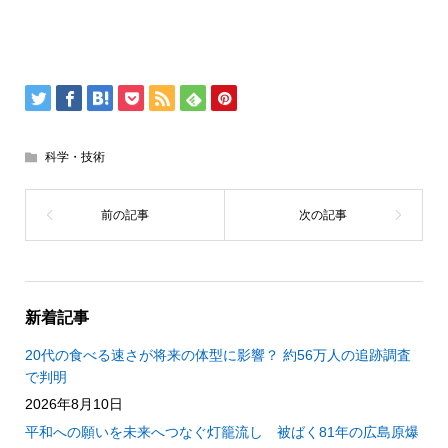
科学・技術
新着記事
20代の食べる速さが将来の体型に影響？ 約56万人の追跡調査
で判明
2026年8月10日
平和への願いを未来へつなぐ灯籠流し 被ばく81年の広島原爆