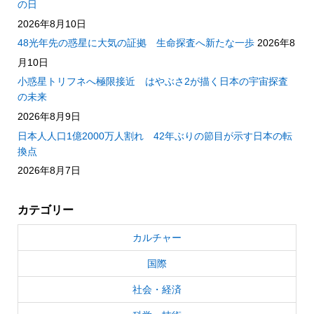
の日
2026年8月10日
48光年先の惑星に大気の証拠 生命探査へ新たな一歩
2026年8
月10日
小惑星トリフネへ極限接近 はやぶさ2が描く日本の宇宙探査
の未来
2026年8月9日
日本人人口1億2000万人割れ 42年ぶりの節目が示す日本の転
換点
2026年8月7日
カテゴリー
カルチャー
国際
社会・経済