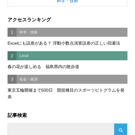
科学・技術
アクセスランキング
1
科学・技術
Excelにも誤差がある？ 浮動小数点演算誤差の正しい回避法
2
Local
春の花が楽しめる 福島県内の散歩道
3
社会・経済
東京五輪開催まで500日 競技種目のスポーツピトグラムを発
表
記事検索