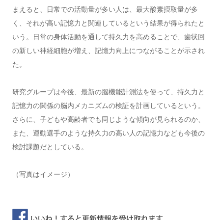
まえると、日常での活動量が多い人は、最大酸素摂取量が多
く、それが高い記憶力と関連しているという結果が得られたと
いう。日常の身体活動を通して持久力を高めることで、歯状回
の新しい神経細胞が増え、記憶力向上につながることが示され
た。
研究グループは今後、最新の脳機能計測法を使って、持久力と
記憶力の関係の脳内メカニズムの検証を計画しているという。
さらに、子どもや高齢者でも同じような傾向が見られるのか、
また、運動選手のような持久力の高い人の記憶力なども今後の
検討課題だとしている。
（写真はイメージ）