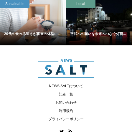
Sustainable
Local
20代の食べる速さが将来の体型に...
平和への願いを未来へつなぐ灯籠...
NEWS SALTについて
記者一覧
お問い合わせ
利用規約
プライバシーポリシー