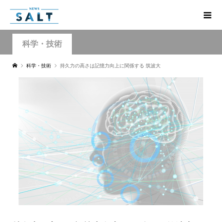
科学・技術
科学・技術
持久力の高さは記憶力向上に関係する 筑波大