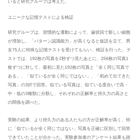
いると研究グループは考えた。
ユニークな記憶テストによる検証
研究グループは、習慣的な運動によって、歯状回で新しい細胞
が増加し、「パターン認識能力」が高くなると仮説を立て、男
女75人に特殊な記憶テストを受けてもらい、検証を行った。テ
ストでは、192枚の写真を2秒ずつ見たあとに、256枚の写真1
枚ずつに対して、最初に見た192枚の写真と「全く同じ写真で
ある」、「似ているが全く同じではない」、「初めて出てきた
写真」の3択で回答。似ている写真は、似ている度合いで高・
中・低の3種類に分類し、それぞれの正解率と持久力の高さと
の関係を調べた。
実験の結果、より持久力のある人たちの方が正解率が高く、特
に「似ているが全く同じではない」写真を正確に区別して回答
できていたことが分かった。実験参加者のアンケート結果も踏