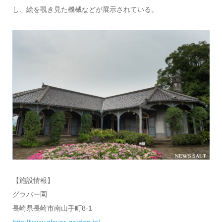
し、絵を覗き見た機械などが展示されている。
【施設情報】
グラバー園
長崎県長崎市南山手町8-1
http://www.glover-garden.jp/