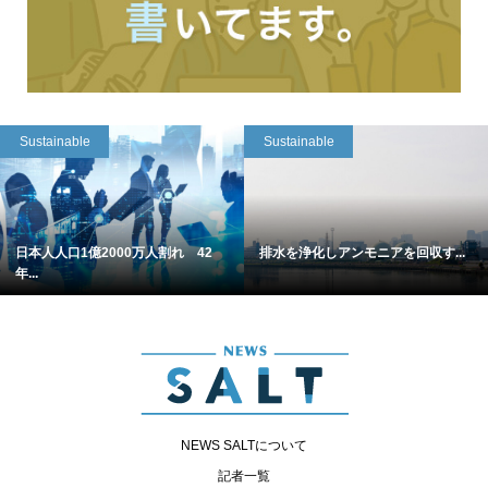
Sustainable
Sustainable
日本人人口1億2000万人割れ 42
排水を浄化しアンモニアを回収す...
年...
NEWS SALTについて
記者一覧