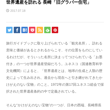
世界遺産を訪れる 長崎「旧グラバー住宅」
2017.07.18
旅行ガイドブックに取り上げられている「観光名所」。訪れる
意味と価値があるとされるからこそ、その位置をものにしてい
るわけだが、そういった名所に決まってつけられている「お墨
付き」の一つが世界遺産登録だろう。ユネスコ（国連教育科学
文化機関）によると、「世界遺産とは、地球の生成と人類の歴
史によって生み出され、過去から現在へと引き継がれてきたか
けがえのない宝物」のこと。1972年の第17回ユネスコ総会で採
択された世界遺産条約の中で定義されている。
そんな“かけがえのない宝物”の一つが、日本の西端、長崎県長