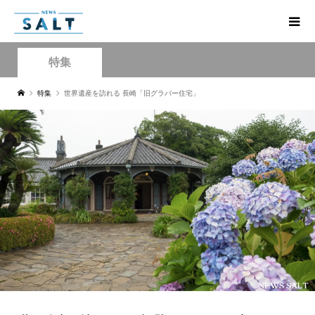
特集
特集
世界遺産を訪れる 長崎「旧グラバー住宅」