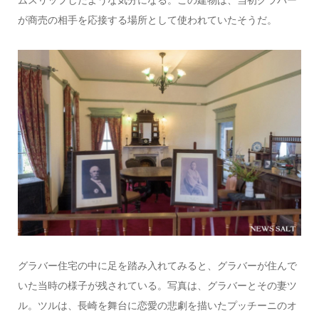
が商売の相手を応接する場所として使われていたそうだ。
グラバー住宅の中に足を踏み入れてみると、グラバーが住んで
いた当時の様子が残されている。写真は、グラバーとその妻ツ
ル。ツルは、長崎を舞台に恋愛の悲劇を描いたプッチーニのオ