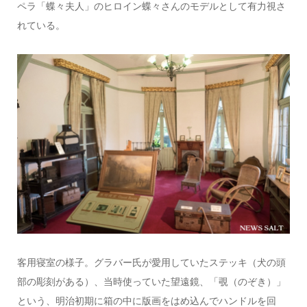
ペラ「蝶々夫人」のヒロイン蝶々さんのモデルとして有力視さ
れている。
客用寝室の様子。グラバー氏が愛用していたステッキ（犬の頭
部の彫刻がある）、当時使っていた望遠鏡、「覗（のぞき）」
という、明治初期に箱の中に版画をはめ込んでハンドルを回