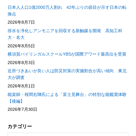
日本人人口1億2000万人割れ 42年ぶりの節目が示す日本の転
換点
2026年8月7日
排水を浄化しアンモニアを回収する新触媒を開発 高知工科
大・名大
2026年8月5日
横須賀バイリンガルスクールYBSが国際アワード最高位を受賞
2026年8月3日
近所づきあいが良い人は防災対策の実施割合が高い傾向 東北
大が調査
2026年8月1日
能楽師・桜間右陣氏による「富士見舞台」の特別な能鑑賞体験
【後編】
2026年7月30日
カテゴリー