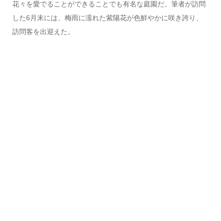
花々を愛でることができることでも有名な庭園だ。筆者が訪問
した6月末には、梅雨に濡れた紫陽花が色鮮やかに咲き誇り、
訪問客を出迎えた。