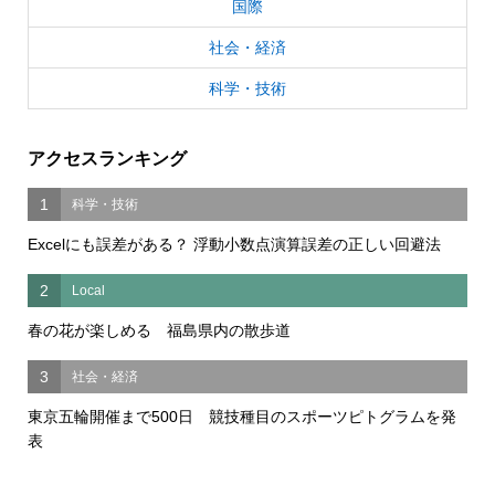
国際
社会・経済
科学・技術
アクセスランキング
1
科学・技術
Excelにも誤差がある？ 浮動小数点演算誤差の正しい回避法
2
Local
春の花が楽しめる 福島県内の散歩道
3
社会・経済
東京五輪開催まで500日 競技種目のスポーツピトグラムを発
表