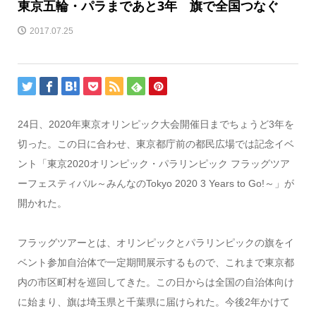
東京五輪・パラまであと3年 旗で全国つなぐ
2017.07.25
24日、2020年東京オリンピック大会開催日までちょうど3年を
切った。この日に合わせ、東京都庁前の都民広場では記念イベ
ント「東京2020オリンピック・パラリンピック フラッグツア
ーフェスティバル～みんなのTokyo 2020 3 Years to Go!～」が
開かれた。
フラッグツアーとは、オリンピックとパラリンピックの旗をイ
ベント参加自治体で一定期間展示するもので、これまで東京都
内の市区町村を巡回してきた。この日からは全国の自治体向け
に始まり、旗は埼玉県と千葉県に届けられた。今後2年かけて