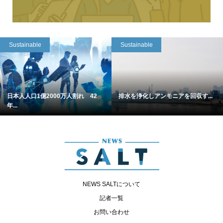
Sustainable
Sustainable
日本人人口1億2000万人割れ 42
排水を浄化しアンモニアを回収す...
年...
NEWS SALTについて
記者一覧
お問い合わせ