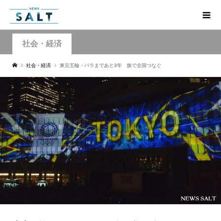
社会・経済
社会・経済
東京五輪・パラまであと3年 旗で全国つなぐ