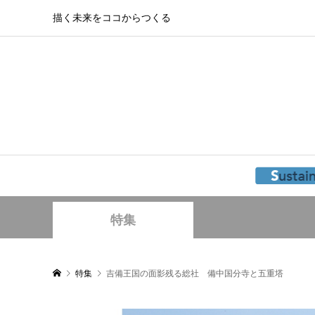
描く未来をココからつくる
特集
特集
吉備王国の面影残る総社 備中国分寺と五重塔