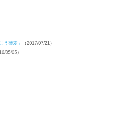
こう蕎麦」
（2017/07/21）
16/05/05）