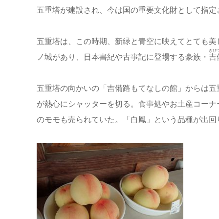
五重塔が建設され、今は国の重要文化財として指定
五重塔は、この時期、新緑と青空に映えてとても美
きび
ノ城があり、日本書紀や古事記に登場する豪族・
吉
五重塔の向かいの「吉備路もてなしの館」からは五
が熱心にシャッターを切る。食事処やお土産コーナ
のモモも売られていた。「白鳳」という品種が出回