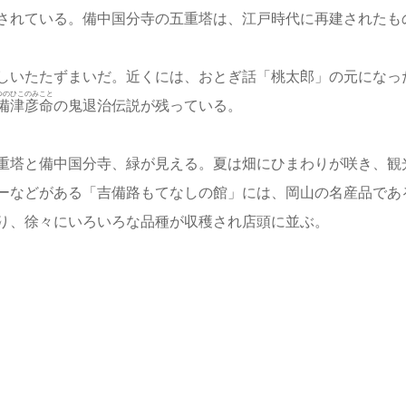
されている。備中国分寺の五重塔は、江戸時代に再建されたも
しいたたずまいだ。近くには、おとぎ話「桃太郎」の元になっ
つのひこのみこと
備津彦命
の鬼退治伝説が残っている。
重塔と備中国分寺、緑が見える。夏は畑にひまわりが咲き、観
ーなどがある「吉備路もてなしの館」には、岡山の名産品であ
り、徐々にいろいろな品種が収穫され店頭に並ぶ。