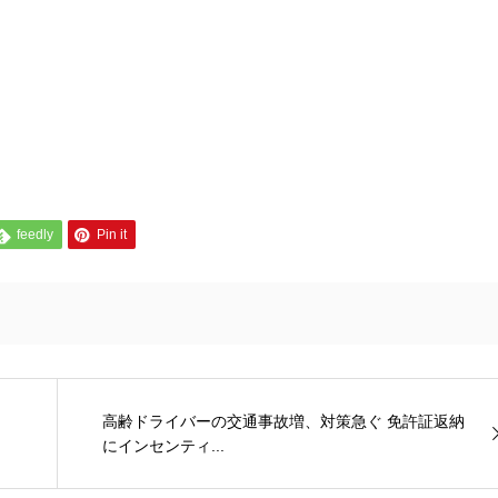
feedly
Pin it
高齢ドライバーの交通事故増、対策急ぐ 免許証返納
にインセンティ...