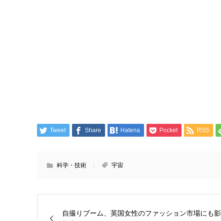
Tweet
Share
Hatena
Pocket
RSS
科学・技術
宇宙
自撮りブーム、英国女性のファッション市場にも影