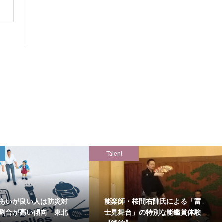
Talent
あいが良い人は防災対
能楽師・桜間右陣氏による「富
割合が高い傾向 東北
士見舞台」の特別な能鑑賞体験