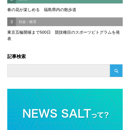
春の花が楽しめる 福島県内の散歩道
3
社会・経済
東京五輪開催まで500日 競技種目のスポーツピトグラムを発
表
記事検索