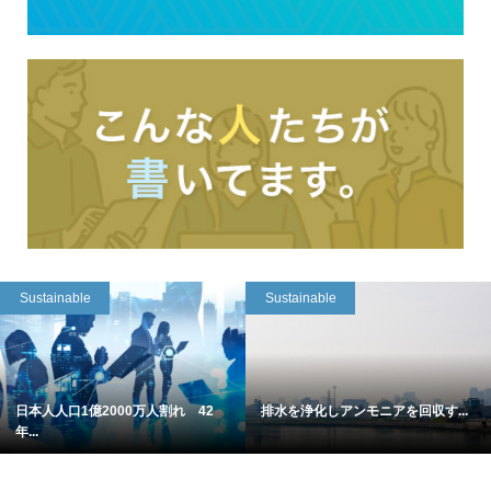
Sustainable
Sustainable
日本人人口1億2000万人割れ 42
排水を浄化しアンモニアを回収す...
年...