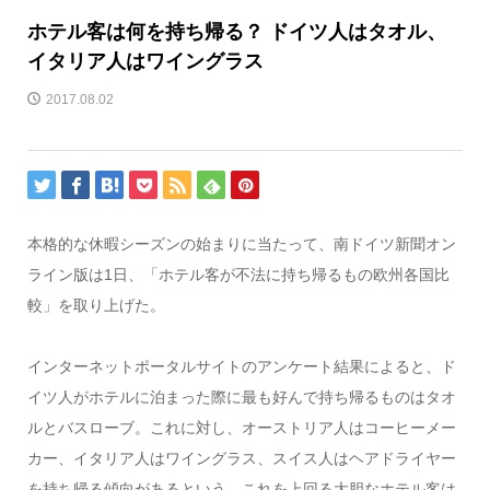
ホテル客は何を持ち帰る？ ドイツ人はタオル、
イタリア人はワイングラス
2017.08.02
本格的な休暇シーズンの始まりに当たって、南ドイツ新聞オン
ライン版は1日、「ホテル客が不法に持ち帰るもの欧州各国比
較」を取り上げた。
インターネットポータルサイトのアンケート結果によると、ド
イツ人がホテルに泊まった際に最も好んで持ち帰るものはタオ
ルとバスローブ。これに対し、オーストリア人はコーヒーメー
カー、イタリア人はワイングラス、スイス人はヘアドライヤー
を持ち帰る傾向があるという。これを上回る大胆なホテル客は