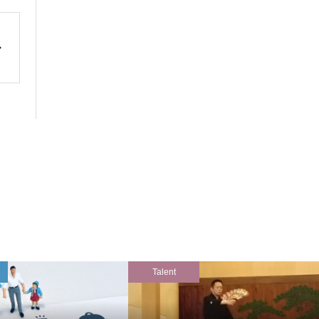
Talent