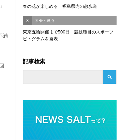
」
春の花が楽しめる 福島県内の散歩道
3
社会・経済
東京五輪開催まで500日 競技種目のスポーツ
不満
ピトグラムを発表
記事検索
回