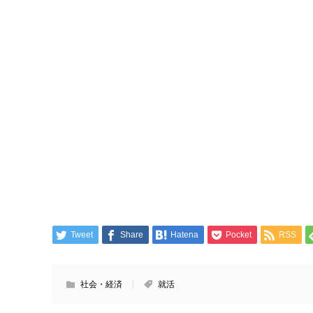
Tweet
Share
Hatena
Pocket
RSS
社会・経済
就活