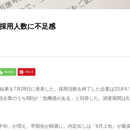
 採用人数に不足感
feedly
Pin it
結果を7月28日に発表した。採用活動を終了した企業は23.8％
継続企業のうち8割が「危機感がある」と回答した。調査期間は6
4月中旬」が増え、早期化が顕著に。内定出しは「6月上旬」が最