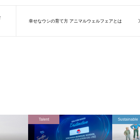
タ
幸せなウシの育て方 アニマルウェルフェアとは
Talent
Sustainable