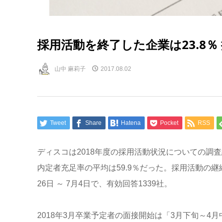
採用活動を終了した企業は23.8％
山中 麻莉子
2017.08.02
Tweet
Share
Hatena
Pocket
RSS
ディスコは2018年度の採用活動状況についての調査
内定者充足率の平均は59.9％だった。採用活動の
26日 ～ 7月4日で、有効回答1339社。
2018年3月卒業予定者の面接開始は「3月下旬～