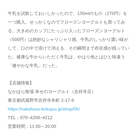
牛乳を試飲しておいしかったので、130mlのもの（270円）を
一つ購入。せっかくなのでフローズンヨーグルトも買ってみ
る。大きめのカップにたっぷり入ったフローズンヨーグルト
（500円）は絶妙なシャリシャリ感。牛乳のしっかり濃い味が
して、口の中で溶けて消える、その瞬間まで存在感が残ってい
た。健康な牛からいただく牛乳は、やはり他とはひと味違う
「健やかな牛乳」だった。
【店舗情報】
なかほら牧場 幸せのヨーグルト（吉祥寺店）
東京都武蔵野市吉祥寺本町 2-17-6
https://nakahora-bokujou.jp/shop/05/
TEL：070−4208−4212
営業時間：11:00～20:00