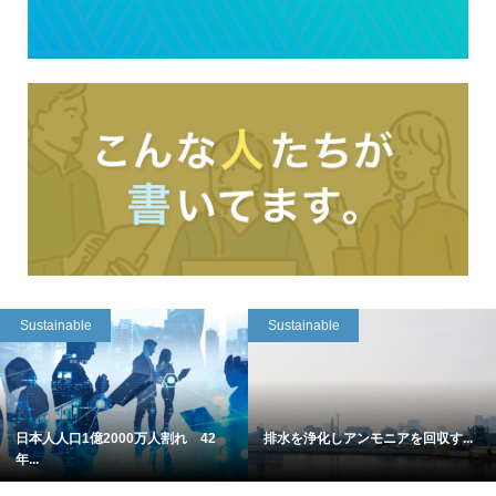
Sustainable
Sustainable
日本人人口1億2000万人割れ 42
排水を浄化しアンモニアを回収す...
年...