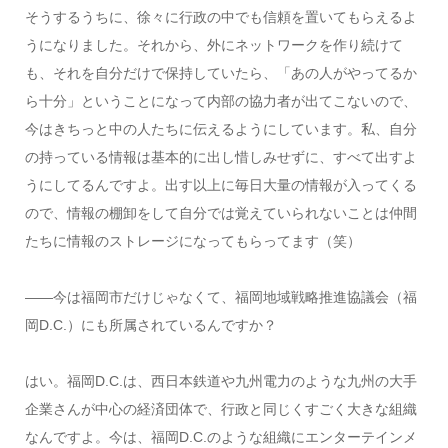
そうするうちに、徐々に行政の中でも信頼を置いてもらえるよ
うになりました。それから、外にネットワークを作り続けて
も、それを自分だけで保持していたら、「あの人がやってるか
ら十分」ということになって内部の協力者が出てこないので、
今はきちっと中の人たちに伝えるようにしています。私、自分
の持っている情報は基本的に出し惜しみせずに、すべて出すよ
うにしてるんですよ。出す以上に毎日大量の情報が入ってくる
ので、情報の棚卸をして自分では覚えていられないことは仲間
たちに情報のストレージになってもらってます（笑）
――今は福岡市だけじゃなくて、福岡地域戦略推進協議会（福
岡D.C.）にも所属されているんですか？
はい。福岡D.C.は、西日本鉄道や九州電力のような九州の大手
企業さんが中心の経済団体で、行政と同じくすごく大きな組織
なんですよ。今は、福岡D.C.のような組織にエンターテインメ