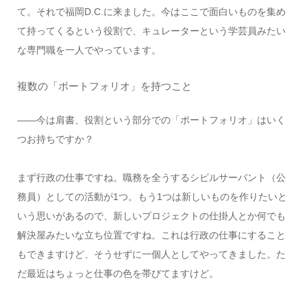
て。それで福岡D.C.に来ました。今はここで面白いものを集め
て持ってくるという役割で、キュレーターという学芸員みたい
な専門職を一人でやっています。
複数の「ポートフォリオ」を持つこと
――今は肩書、役割という部分での「ポートフォリオ」はいく
つお持ちですか？
まず行政の仕事ですね。職務を全うするシビルサーバント（公
務員）としての活動が1つ。もう1つは新しいものを作りたいと
いう思いがあるので、新しいプロジェクトの仕掛人とか何でも
解決屋みたいな立ち位置ですね。これは行政の仕事にすること
もできますけど、そうせずに一個人としてやってきました。た
だ最近はちょっと仕事の色を帯びてますけど。