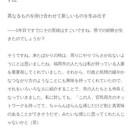
すね。
異なるものを掛け合わせて新しいものを生み出す
――1年目ですでにその実績はすごいですね。県での経験が生
きたのでしょうか？
そうですね。来たばかりの時は、周りにやりづらさが出ないよ
うにとは思いましたね。福岡市の人たちは私が持っている人脈
を重要視してくれていました。それから、行政と民間の緩やか
なつながり方のようなことにも興味を持ってくれていたので、
それをいろいろな人に紹介することで、市の人たちとも仲良く
なっていきました。私に対しても、「この人、官民両方のネッ
トワークを持ってて、ちゃらんぽらんな感じだけど割と真実味
のあることができそうだぞ」みたいな感じに思ってくれたんじ
ゃないかと（笑）