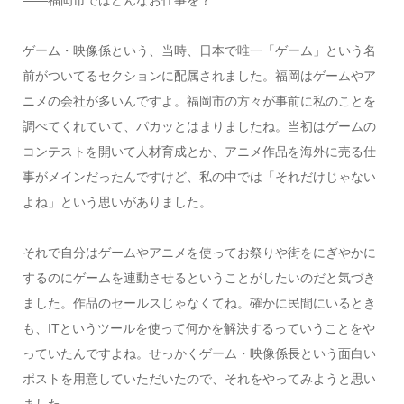
――福岡市ではどんなお仕事を？
ゲーム・映像係という、当時、日本で唯一「ゲーム」という名
前がついてるセクションに配属されました。福岡はゲームやア
ニメの会社が多いんですよ。福岡市の方々が事前に私のことを
調べてくれていて、パカッとはまりましたね。当初はゲームの
コンテストを開いて人材育成とか、アニメ作品を海外に売る仕
事がメインだったんですけど、私の中では「それだけじゃない
よね」という思いがありました。
それで自分はゲームやアニメを使ってお祭りや街をにぎやかに
するのにゲームを連動させるということがしたいのだと気づき
ました。作品のセールスじゃなくてね。確かに民間にいるとき
も、ITというツールを使って何かを解決するっていうことをや
っていたんですよね。せっかくゲーム・映像係長という面白い
ポストを用意していただいたので、それをやってみようと思い