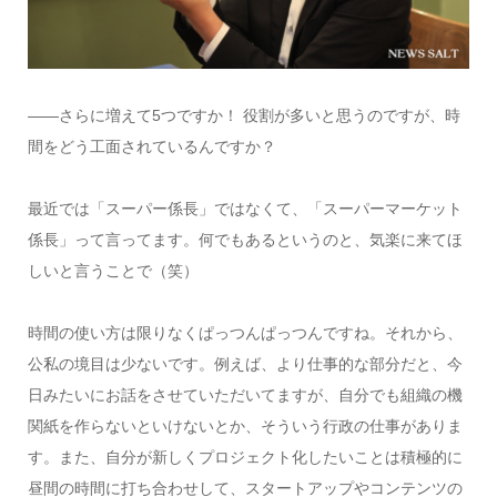
――さらに増えて5つですか！ 役割が多いと思うのですが、時
間をどう工面されているんですか？
最近では「スーパー係長」ではなくて、「スーパーマーケット
係長」って言ってます。何でもあるというのと、気楽に来てほ
しいと言うことで（笑）
時間の使い方は限りなくぱっつんぱっつんですね。それから、
公私の境目は少ないです。例えば、より仕事的な部分だと、今
日みたいにお話をさせていただいてますが、自分でも組織の機
関紙を作らないといけないとか、そういう行政の仕事がありま
す。また、自分が新しくプロジェクト化したいことは積極的に
昼間の時間に打ち合わせして、スタートアップやコンテンツの