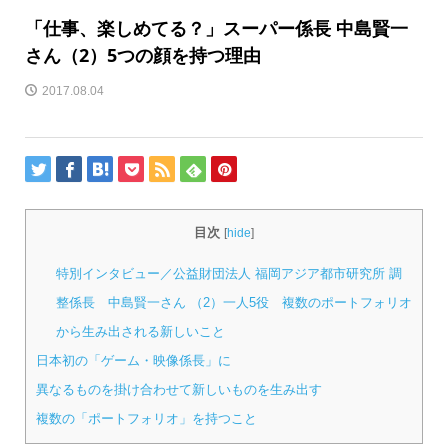
「仕事、楽しめてる？」スーパー係長 中島賢一
さん（2）5つの顔を持つ理由
2017.08.04
目次
[
hide
]
特別インタビュー／公益財団法人 福岡アジア都市研究所 調
整係長 中島賢一さん （2）一人5役 複数のポートフォリオ
から生み出される新しいこと
日本初の「ゲーム・映像係長」に
異なるものを掛け合わせて新しいものを生み出す
複数の「ポートフォリオ」を持つこと