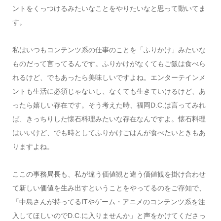
ントをくっつけるみたいなことをやりたいなと思って動いてま
す。
私はいつもコンテンツ系の仕事のことを「ふりかけ」みたいな
ものだって言ってるんです。ふりかけがなくてもご飯は食べら
れるけど、でもあったら美味しいですよね。エンターテインメ
ントも生活に必須じゃないし、なくても生きていけるけど、あ
ったら嬉しい存在です。そう考えた時、福岡D.C.は言ってみれ
ば、きっちりした懐石料理みたいな存在なんですよ。懐石料理
はいいけど、でも時としてふりかけごはんが食べたいときもあ
りますよね。
ここの事務局長も、私が違う価値観と違う価値観を掛け合わせ
て新しい価値を生み出すということをやってるのをご存知で、
「中島さんが持ってるITやゲーム・アニメのコンテンツ系を注
入してほしいのでD.C.に入りませんか」と声をかけてくださっ