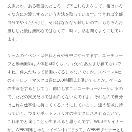
文脈とか、ある程度のところまで下ごしらえをして、後はいろ
んな方にお渡しするという方法を取っています。できれば全部
自分でやりたいけど、それはなかなか難しいので。もちろんお
渡しした後は無関心ではなくて、時々、話を聞くようにしてい
ます。
ゲームのイベントは休日と夜や夜中にやってます。ユーチュー
ブと動画撮影は大体朝4時くらい。だからあんまり寝てないで
すね。偉人たちって超働いてるじゃないですか。スペースX社
のイーロン・マスクは週に100時間以上働いてるとか。ゲーム
の実況をするとしても、他にもすごいユーチューバーがいるの
で、ただの実況だけでは面白くないんですよ。それなので自分
はこれを仕事側に持ってくるようにしています。違う領域に持
っていく、つまりポートフォリオの中でクロスさせることで、
これまでと違うことが生まれると思うんです。WEBデザイナー
が、WEB関連じゃないイベントに行って、WEBデザイナーとし