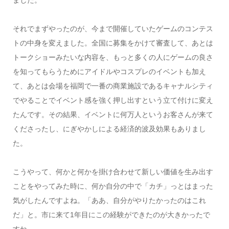
ました。
それでまずやったのが、今まで開催していたゲームのコンテス
トの中身を変えました。全国に募集をかけて審査して、あとは
トークショーみたいな内容を、もっと多くの人にゲームの良さ
を知ってもらうためにアイドルやコスプレのイベントも加え
て、あとは会場を福岡で一番の商業施設であるキャナルシティ
でやることでイベント感を強く押し出すという立て付けに変え
たんです。その結果、イベントに何万人というお客さんが来て
くださったし、にぎやかしによる経済的波及効果もありまし
た。
こうやって、何かと何かを掛け合わせて新しい価値を生み出す
ことをやってみた時に、何か自分の中で「カチ」っとはまった
気がしたんですよね。「ああ、自分がやりたかったのはこれ
だ」と。市に来て1年目にこの経験ができたのが大きかったで