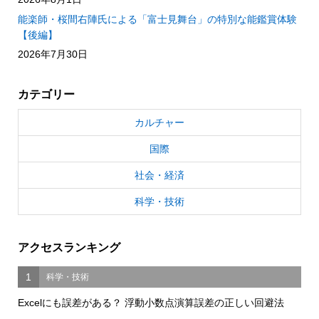
能楽師・桜間右陣氏による「富士見舞台」の特別な能鑑賞体験
【後編】
2026年7月30日
カテゴリー
カルチャー
国際
社会・経済
科学・技術
アクセスランキング
1
科学・技術
Excelにも誤差がある？ 浮動小数点演算誤差の正しい回避法