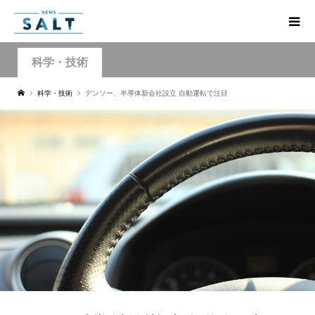
科学・技術
科学・技術
デンソー、半導体新会社設立 自動運転で注目