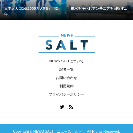
日本人人口1億2000万人割れ 42
排水を浄化しアンモニアを回収す...
年...
NEWS SALTについて
記者一覧
お問い合わせ
利用規約
プライバシーポリシー
Copyright ©
NEWS SALT（ニュースソルト）. All Rights Reserved.