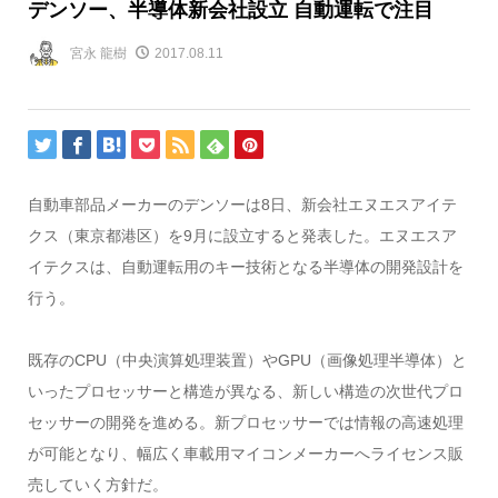
デンソー、半導体新会社設立 自動運転で注目
宮永 龍樹
2017.08.11
自動車部品メーカーのデンソーは8日、新会社エヌエスアイテ
クス（東京都港区）を9月に設立すると発表した。エヌエスア
イテクスは、自動運転用のキー技術となる半導体の開発設計を
行う。
既存のCPU（中央演算処理装置）やGPU（画像処理半導体）と
いったプロセッサーと構造が異なる、新しい構造の次世代プロ
セッサーの開発を進める。新プロセッサーでは情報の高速処理
が可能となり、幅広く車載用マイコンメーカーへライセンス販
売していく方針だ。